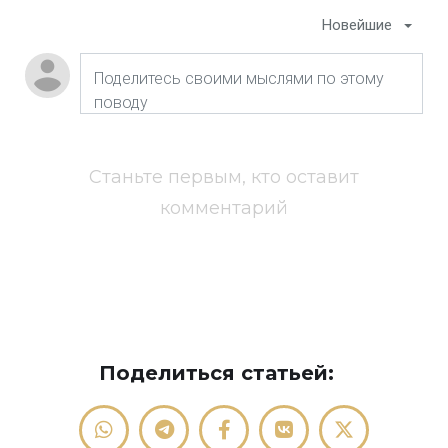
Новейшие
Станьте первым, кто оставит
комментарий
Поделиться статьей: