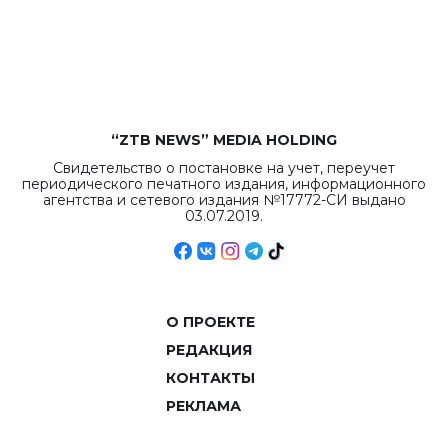
бюджета достигло
рекордных
объемов.
“ZTB NEWS” MEDIA HOLDING
Свидетельство о постановке на учет, переучет
периодического печатного издания, информационного
агентства и сетевого издания №17772-СИ выдано
03.07.2019.
О ПРОЕКТЕ
РЕДАКЦИЯ
КОНТАКТЫ
РЕКЛАМА