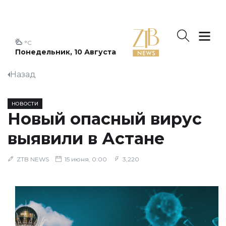
°C
Понедельник, 10 Августа
Назад
НОВОСТИ
Новый опасный вирус
выявили в Астане
ZTB NEWS
15 июня, 0:00
3,220