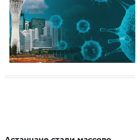
Астанчане стали массово