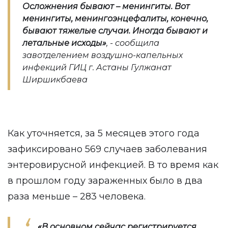
Осложнения бывают – менингиты. Вот
менингиты, менингоэнцефалиты, конечно,
бывают тяжелые случаи. Иногда бывают и
летальные исходы
»
, - сообщила
завотделением воздушно-капельных
инфекций ГИЦ г. Астаны Гулжанат
Ширшикбаева
Как уточняется, за 5 месяцев этого года
зафиксировано 569 случаев заболевания
энтеровирусной инфекцией. В то время как
в прошлом году зараженных было в два
раза меньше – 283 человека.
«В основном сейчас регистрируется