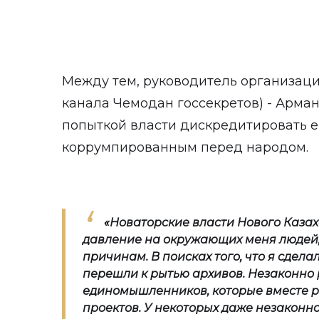
Между тем, руководитель организаци
канала Чемодан госсекретов) - Арман
попыткой власти дискредитировать е
коррумпированным перед народом.
«Новаторские власти Нового Каза
давление на окружающих меня людей,
причинам. В поисках того, что я сдела
перешли к рытью архивов. Незаконно
единомышленников, которые вместе 
проектов. У некоторых даже незаконно