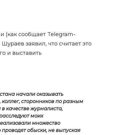
и (как сообщает Telegram-
 Шураев заявил, что считает это
го и выставить
хстана начали оказывать
 коллег, сторонников по разным
л в качестве журналиста,
 расследуют моих
реализовали множество
 проводят обыски, не выпуская