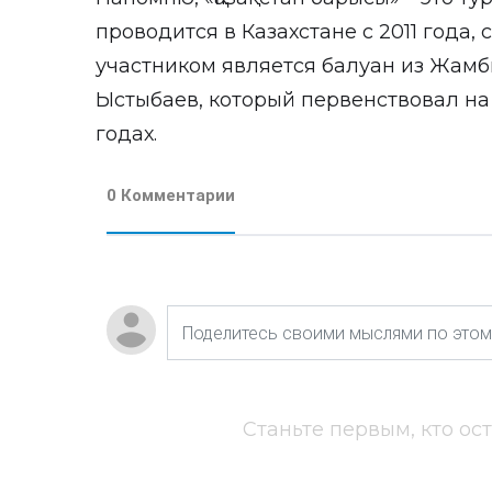
проводится в Казахстане с 2011 года
участником является балуан из Жамб
Ыстыбаев, который первенствовал на н
годах.
0 Комментарии
Станьте первым, кто ос