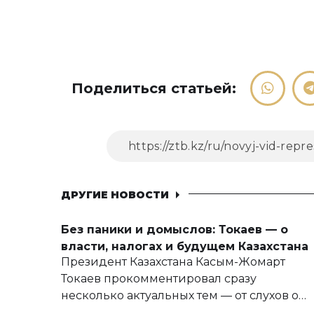
Поделиться статьей:
ДРУГИЕ НОВОСТИ
Без паники и домыслов: Токаев — о
власти, налогах и будущем Казахстана
Президент Казахстана Касым-Жомарт
Токаев прокомментировал сразу
несколько актуальных тем — от слухов о
политических реформах до вопросов