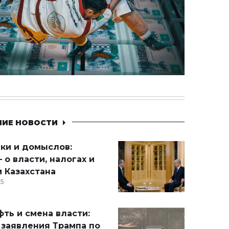
НИЕ НОВОСТИ
ики и домыслов:
 о власти, налогах и
 Казахстана
15
ть и смена власти:
 заявления Трампа по