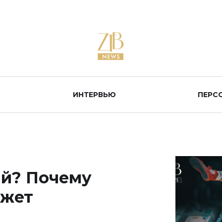
ИНТЕРВЬЮ
ПЕРС
ий? Почему
джет