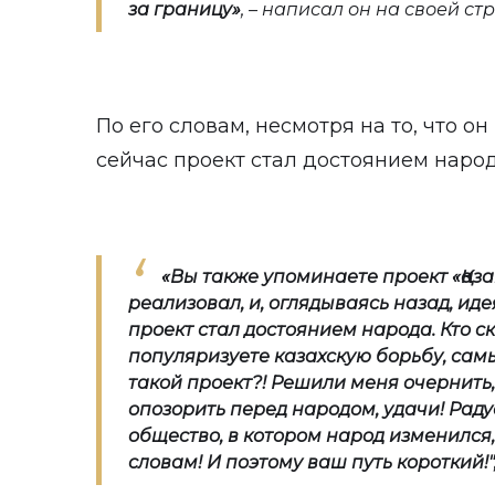
за границу»
, – написал он на своей ст
По его словам, несмотря на то, что он
сейчас проект стал достоянием народ
«
Вы также упоминаете проект
«
Қаз
реализовал, и, оглядываясь назад, иде
проект стал достоянием народа. Кто 
популяризуете казахскую борьбу, сам
такой проект?!
Решили меня очернить
опозорить перед народом, удачи! Раду
общество, в котором народ изменился,
словам! И поэтому ваш путь короткий!"