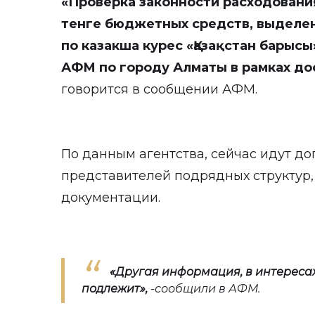
«Проверка законности расходования
тенге бюджетных средств, выделе
по казакша курес «Қазақстан барыс
АФМ по городу Алматы в рамках до
говорится в сообщении АФМ.
По данным агентства, сейчас идут д
представителей подрядных структур,
документации.
«
Другая информация
, в интерес
подлежит»,
-сообщили в АФМ.