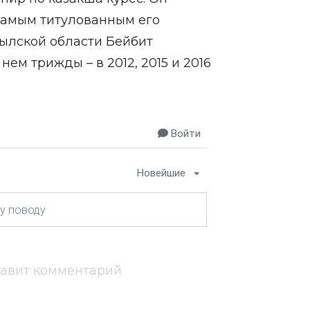
, самым титулованным его
ылской области Бейбит
ем трижды – в 2012, 2015 и 2016
Войти
Новейшие
тавит комментарий