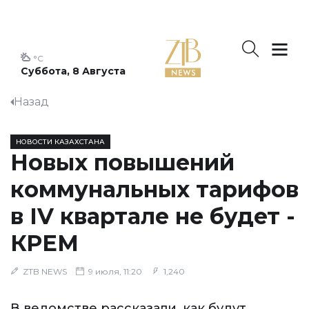
°C
Суббота, 8 Августа
Назад
НОВОСТИ КАЗАХСТАНА
Новых повышений
коммунальных тарифов
в IV квартале не будет -
КРЕМ
ZTB NEWS
9 июля, 11:20
1,240
В ведомстве рассказали, как будут