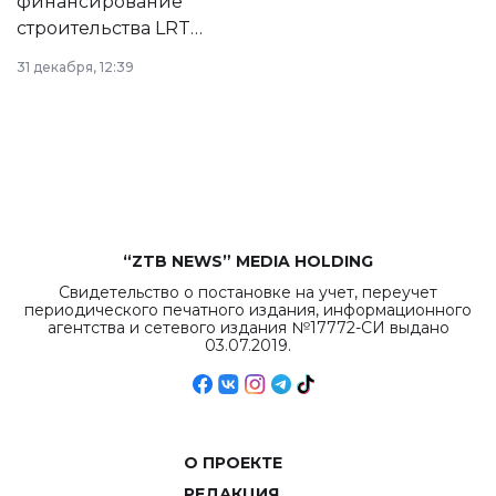
финансирование
строительства LRT
в Астане из
31 декабря, 12:39
республиканского
бюджета достигло
рекордных
объемов.
“ZTB NEWS” MEDIA HOLDING
Свидетельство о постановке на учет, переучет
периодического печатного издания, информационного
агентства и сетевого издания №17772-СИ выдано
03.07.2019.
О ПРОЕКТЕ
РЕДАКЦИЯ