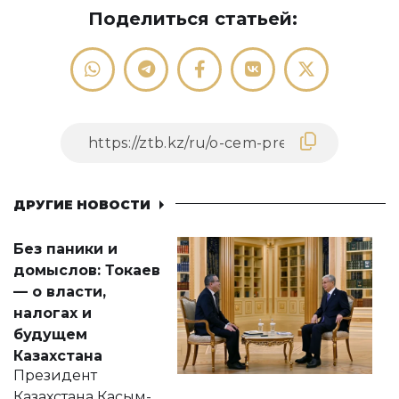
Поделиться статьей:
ДРУГИЕ НОВОСТИ
Без паники и
домыслов: Токаев
— о власти,
налогах и
будущем
Казахстана
Президент
Казахстана Касым-