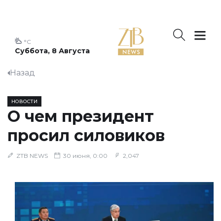
°C
Суббота, 8 Августа
Назад
НОВОСТИ
О чем президент
просил силовиков
ZTB NEWS
30 июня, 0:00
2,047