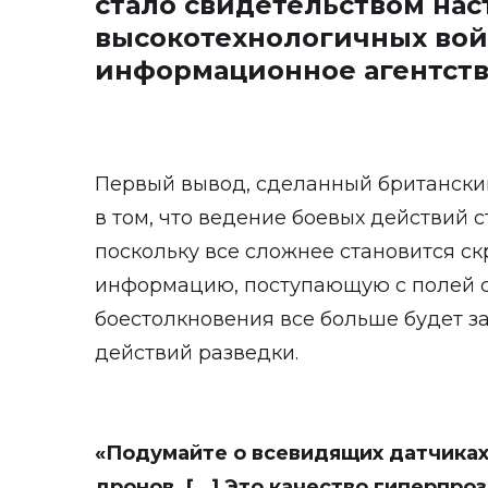
стало свидетельством на
высокотехнологичных вой
информационное агентст
Первый вывод, сделанный британски
в том, что ведение боевых действий 
поскольку все сложнее становится с
информацию, поступающую с полей с
боестолкновения все больше будет з
действий разведки.
«Подумайте о всевидящих датчиках 
дронов.
[…] Это качество гиперпроз