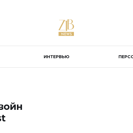
ИНТЕРВЬЮ
ПЕРС
войн
t