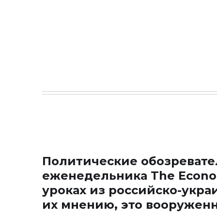
Политические обозревате
еженедельника
The Econo
уроках из российско-укра
их мнению, это вооружен