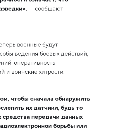
азведки»,
— сообщают
теперь военные будут
собы ведения боевых действий,
ний, оперативность
й и воинские хитрости.
том, чтобы сначала обнаружить
ослепить их датчики, будь то
х средства передачи данных
 радиоэлектронной борьбы или