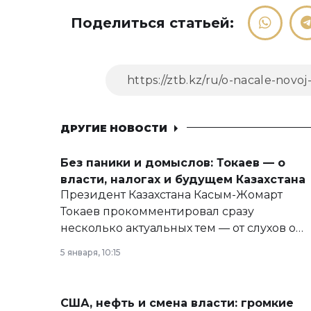
Поделиться статьей:
ДРУГИЕ НОВОСТИ
Без паники и домыслов: Токаев — о
власти, налогах и будущем Казахстана
Президент Казахстана Касым-Жомарт
Токаев прокомментировал сразу
несколько актуальных тем — от слухов о
политических реформах до вопросов
5 января, 10:15
армии, экономики и личного здоровья.
США, нефть и смена власти: громкие