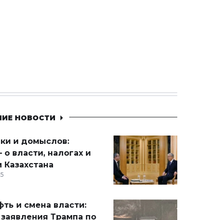
НИЕ НОВОСТИ
ики и домыслов:
 о власти, налогах и
 Казахстана
15
ть и смена власти:
 заявления Трампа по