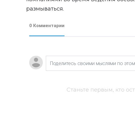
размываться.
0 Комментарии
Станьте первым, кто ос