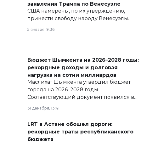
заявления Трампа по Венесуэле
США намерены, по их утверждению,
принести свободу народу Венесуэлы.
5 января, 9:36
Бюджет Шымкента на 2026–2028 годы:
рекордные доходы и долговая
нагрузка на сотни миллиардов
Маслихат Шымкента утвердил бюджет
города на 2026–2028 годы.
Соответствующий документ появился в
базе нормативных правовых актов и на
31 декабря, 13:41
сайте маслихат города.
LRT в Астане обошел дороги:
рекордные траты республиканского
бюджета