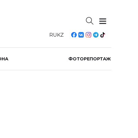
RU
KZ
ОНА
ФОТОРЕПОРТАЖ