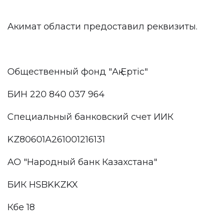
Акимат области предоставил реквизиты.
Общественный фонд "Ақ Ертіс"
БИН 220 840 037 964
Специальный банковский счет ИИК
KZ80601A261001216131
АО "Народный банк Казахстана"
БИК HSBKKZKX
Кбе 18