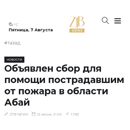
°C
Пятница, 7 Августа
Назад
НОВОСТИ
Объявлен сбор для
помощи пострадавшим
от пожара в области
Абай
ZTB NEWS
12 июня, 0:00
1,763