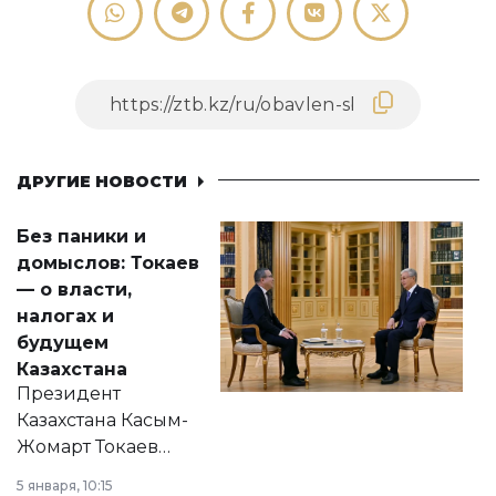
ДРУГИЕ НОВОСТИ
Без паники и
домыслов: Токаев
— о власти,
налогах и
будущем
Казахстана
Президент
Казахстана Касым-
Жомарт Токаев
прокомментировал
5 января, 10:15