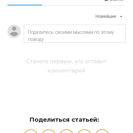
Новейшие
Станьте первым, кто оставит
комментарий
Поделиться статьей: