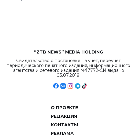
республиканского
бюджета достигло
рекордных
объемов.
“ZTB NEWS” MEDIA HOLDING
Свидетельство о постановке на учет, переучет
периодического печатного издания, информационного
агентства и сетевого издания №17772-СИ выдано
03.07.2019.
О ПРОЕКТЕ
РЕДАКЦИЯ
КОНТАКТЫ
РЕКЛАМА