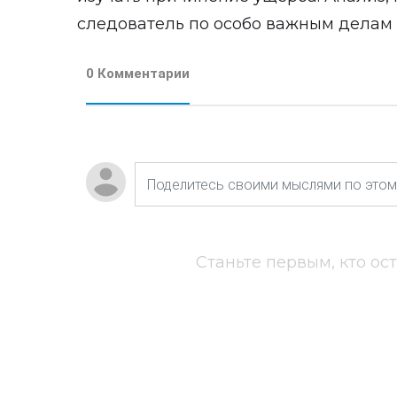
следователь по особо важным делам
0 Комментарии
Станьте первым, кто ос