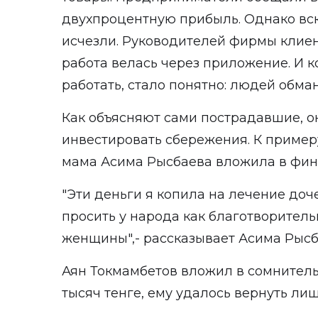
двухпроцентную прибыль. Однако вск
исчезли. Руководителей фирмы клиен
работа велась через приложение. И к
работать, стало понятно: людей обма
Как объясняют сами пострадавшие, о
инвестировать сбережения. К примеру
мама Асима Рысбаева вложила в финп
"Эти деньги я копила на лечение доч
просить у народа как благотворительн
женщины",- рассказывает Асима Рысб
Аян Токмамбетов вложил в сомнител
тысяч тенге, ему удалось вернуть лиш