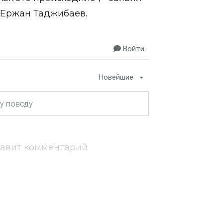
 Ержан Таджибаев.
Войти
Новейшие
тавит комментарий