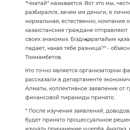
"Чиатай" называется. Вот это мы, чест
разбирался, зачем им деньги, я лично
нормальная, естественно, компания от
казахстанские граждане отправляют.
своих знакомых. Біздің қарапайым қаза
падает, какая тебе разница?" - объяс
Токмамбетов.
Кто точно является организатором фа
рассказали в департаменте экономич
Алматы, коллективное заявление от 
финансовой пирамиды принято.
" После изучения заявлений, доводов
будет принято процессуальное решен
изучать причинение ущерба. Анализ, к