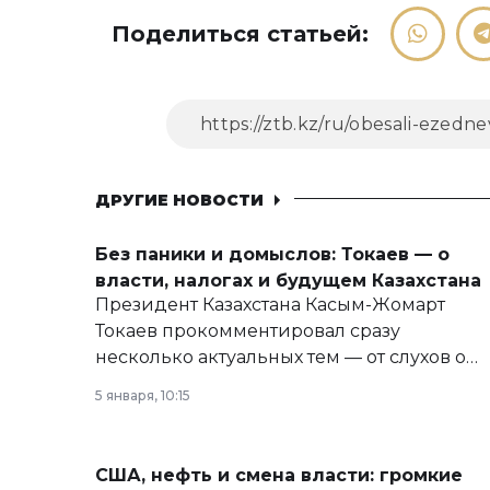
Поделиться статьей:
ДРУГИЕ НОВОСТИ
Без паники и домыслов: Токаев — о
власти, налогах и будущем Казахстана
Президент Казахстана Касым-Жомарт
Токаев прокомментировал сразу
несколько актуальных тем — от слухов о
политических реформах до вопросов
5 января, 10:15
армии, экономики и личного здоровья.
США, нефть и смена власти: громкие