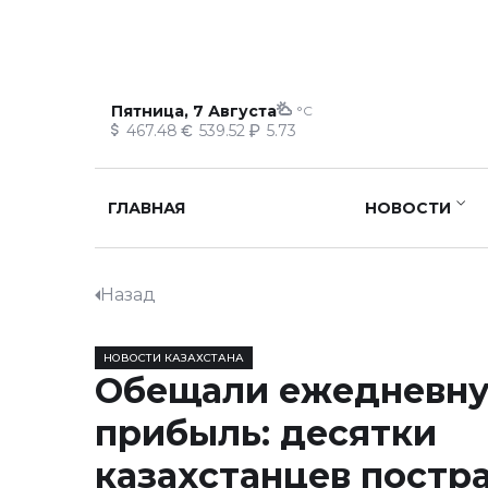
Пятница, 7 Августа
°C
467.48
539.52
5.73
ГЛАВНАЯ
НОВОСТИ
Назад
НОВОСТИ КАЗАХСТАНА
Обещали ежедневн
прибыль: десятки
казахстанцев постр