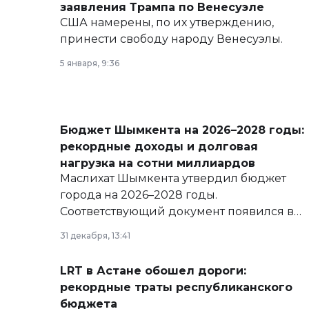
заявления Трампа по Венесуэле
США намерены, по их утверждению,
принести свободу народу Венесуэлы.
5 января, 9:36
Бюджет Шымкента на 2026–2028 годы:
рекордные доходы и долговая
нагрузка на сотни миллиардов
Маслихат Шымкента утвердил бюджет
города на 2026–2028 годы.
Соответствующий документ появился в
базе нормативных правовых актов и на
31 декабря, 13:41
сайте маслихат города.
LRT в Астане обошел дороги:
рекордные траты республиканского
бюджета