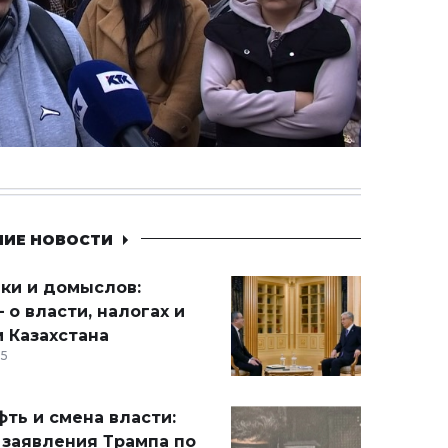
НИЕ НОВОСТИ
ики и домыслов:
 о власти, налогах и
 Казахстана
15
ть и смена власти:
 заявления Трампа по