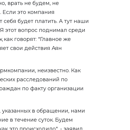
но, врать не будем, не
. Если это компания
 себя будет платить. А тут наши
 Я этот вопрос поднимал среди
қ как говорят: "Главное же
няет свои действия Аян
рмкомпании, неизвестно. Как
еских расследований по
граждан по факту организации
, указанных в обращении, нами
ие в течение суток. Будем
ак это происходило", - заявил