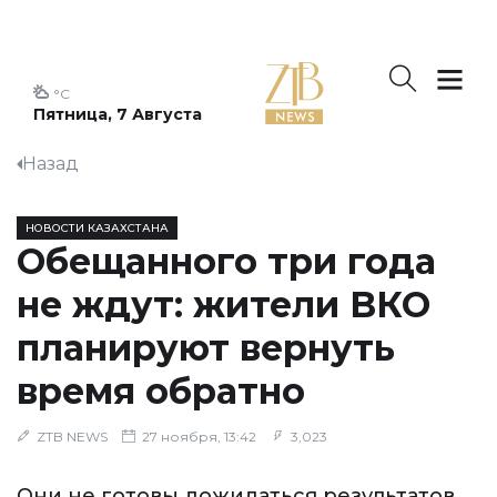
°C
Пятница, 7 Августа
Назад
НОВОСТИ КАЗАХСТАНА
Обещанного три года
не ждут: жители ВКО
планируют вернуть
время обратно
ZTB NEWS
27 ноября, 13:42
3,023
Они не готовы дожидаться результатов