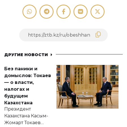
ДРУГИЕ НОВОСТИ
Без паники и
домыслов: Токаев
— о власти,
налогах и
будущем
Казахстана
Президент
Казахстана Касым-
Жомарт Токаев