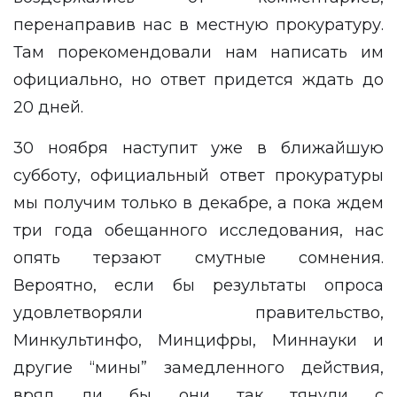
перенаправив нас в местную прокуратуру.
Там порекомендовали нам написать им
официально, но ответ придется ждать до
20 дней.
30 ноября наступит уже в ближайшую
субботу, официальный ответ прокуратуры
мы получим только в декабре, а пока ждем
три года обещанного исследования, нас
опять терзают смутные сомнения.
Вероятно, если бы результаты опроса
удовлетворяли правительство,
Минкультинфо, Минцифры, Миннауки и
другие “мины” замедленного действия,
вряд ли бы они так тянули с