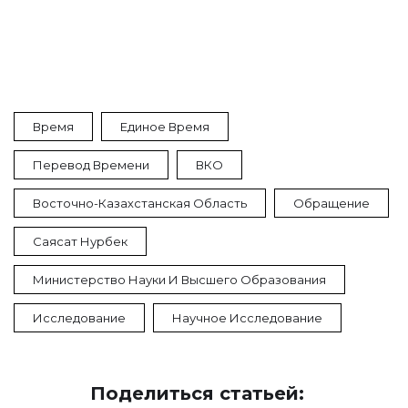
Время
Единое Время
Перевод Времени
ВКО
Восточно-Казахстанская Область
Обращение
Саясат Нурбек
Министерство Науки И Высшего Образования
Исследование
Научное Исследование
Поделиться статьей: