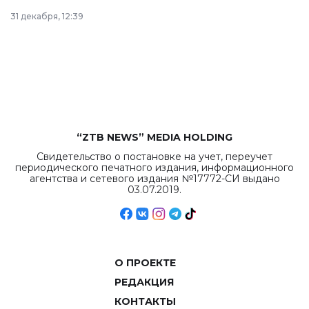
в Астане из
31 декабря, 12:39
республиканского
бюджета достигло
рекордных
объемов.
“ZTB NEWS” MEDIA HOLDING
Свидетельство о постановке на учет, переучет
периодического печатного издания, информационного
агентства и сетевого издания №17772-СИ выдано
03.07.2019.
О ПРОЕКТЕ
РЕДАКЦИЯ
КОНТАКТЫ