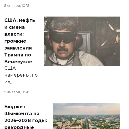
прокомментировал
5 января, 10:15
сразу несколько
актуальных тем —
США, нефть
от слухов о
и смена
политических
власти:
реформах до
громкие
вопросов армии,
заявления
экономики и
Трампа по
личного здоровья.
Венесуэле
США
намерены, по
их
утверждению,
5 января, 9:36
принести
свободу
Бюджет
народу
Шымкента на
Венесуэлы.
2026–2028 годы:
рекордные