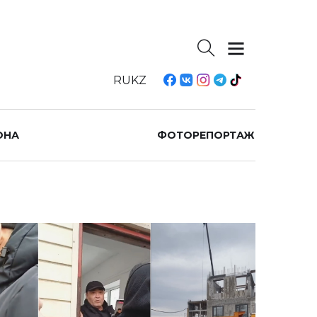
RU
KZ
ОНА
ФОТОРЕПОРТАЖ