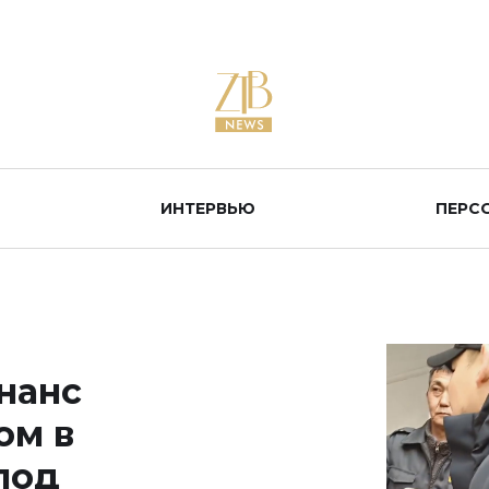
ИНТЕРВЬЮ
ПЕРС
нанс
ом в
под