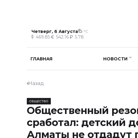
Четверг, 6 Августа
°C
469.85
542.16
5.78
ГЛАВНАЯ
НОВОСТИ
Назад
ОБЩЕСТВО
Общественный резо
сработал: детский д
Алматы не отдадут 