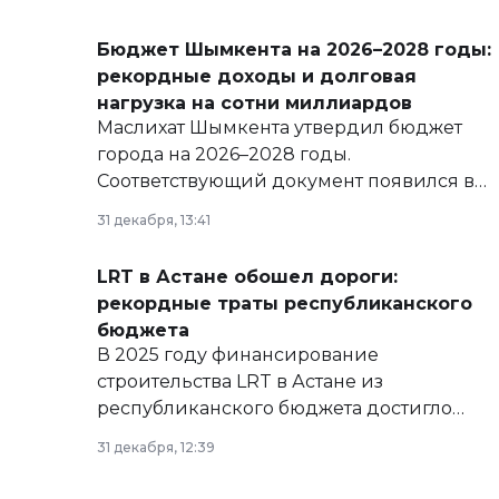
Бюджет Шымкента на 2026–2028 годы:
рекордные доходы и долговая
нагрузка на сотни миллиардов
Маслихат Шымкента утвердил бюджет
города на 2026–2028 годы.
Соответствующий документ появился в
базе нормативных правовых актов и на
31 декабря, 13:41
сайте маслихат города.
LRT в Астане обошел дороги:
рекордные траты республиканского
бюджета
В 2025 году финансирование
строительства LRT в Астане из
республиканского бюджета достигло
рекордных объемов.
31 декабря, 12:39