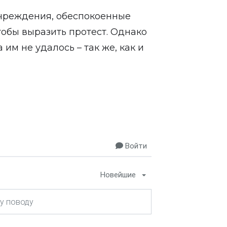
учреждения, обеспокоенные
тобы выразить протест. Однако
им не удалось – так же, как и
Войти
Новейшие