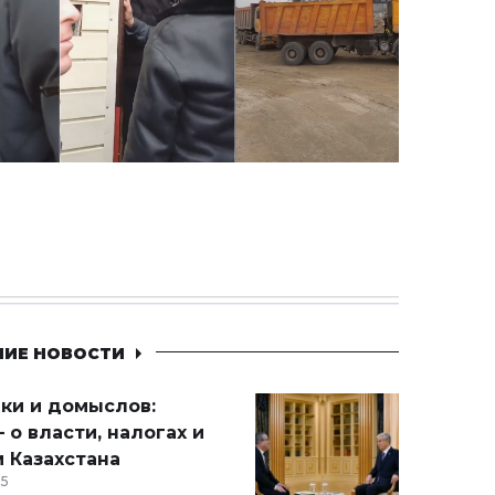
НИЕ НОВОСТИ
ики и домыслов:
 о власти, налогах и
 Казахстана
15