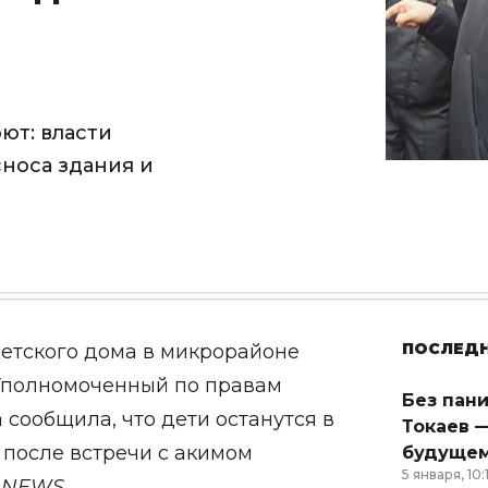
ют: власти
носа здания и
ПОСЛЕД
етского дома в микрорайоне
Уполномоченный по правам
Без пан
 сообщила, что дети останутся в
Токаев —
после встречи с акимом
будущем
5 января, 10:
NEWS
.