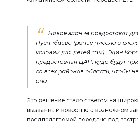
Новое здание предоставят для
Нусипбаева (ранее писала о слож
условий для детей там). Один Кор
предоставлен ЦАН, куда будут пр
со всех районов области, чтобы не
она.
Это решение стало ответом на широк
вызванный новостью о возможном зак
предполагаемой передаче под застро