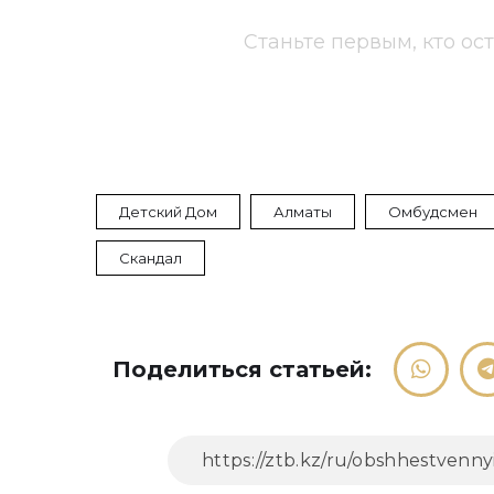
Станьте первым, кто ос
Детский Дом
Алматы
Омбудсмен
Скандал
Поделиться статьей: