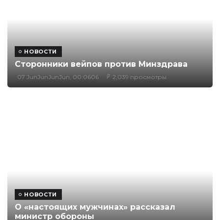
НОВОСТИ
Сторонники вейпов против Минздрава
07 JunJunJunJun, 00:0606
2,039 просмотры
НОВОСТИ
О «настоящих мужчинах» рассказал
министр обороны