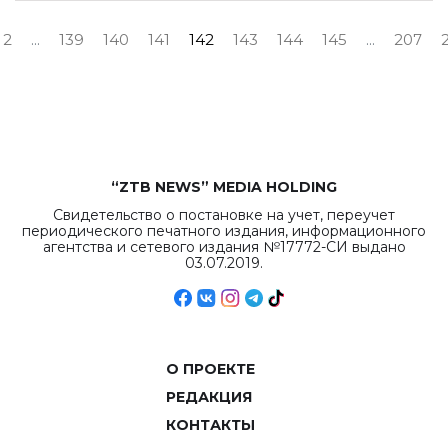
2
...
139
140
141
142
143
144
145
...
207
“ZTB NEWS” MEDIA HOLDING
Свидетельство о постановке на учет, переучет
периодического печатного издания, информационного
агентства и сетевого издания №17772-СИ выдано
03.07.2019.
О ПРОЕКТЕ
РЕДАКЦИЯ
КОНТАКТЫ