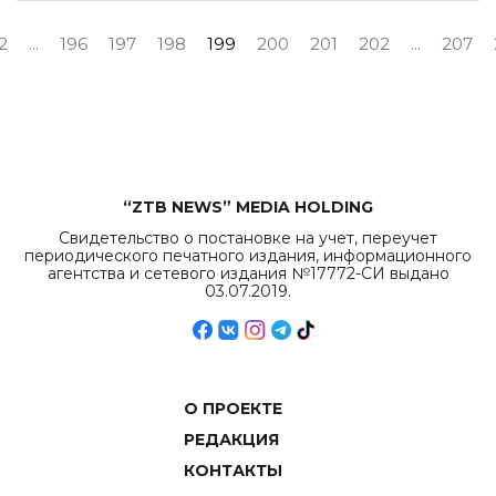
2
...
196
197
198
199
200
201
202
...
207
“ZTB NEWS” MEDIA HOLDING
Свидетельство о постановке на учет, переучет
периодического печатного издания, информационного
агентства и сетевого издания №17772-СИ выдано
03.07.2019.
О ПРОЕКТЕ
РЕДАКЦИЯ
КОНТАКТЫ