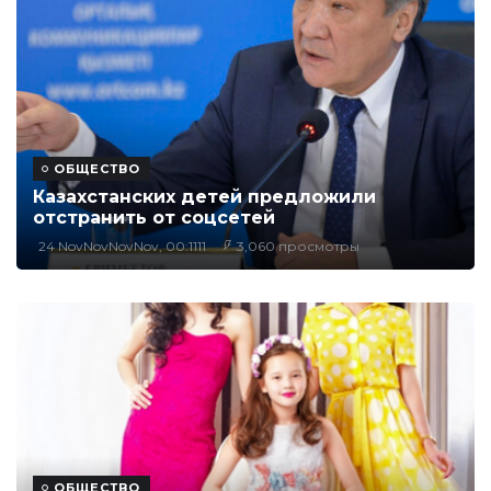
ОБЩЕСТВО
Казахстанских детей предложили
отстранить от соцсетей
24 NovNovNovNov, 00:1111
3,060 просмотры
ОБЩЕСТВО