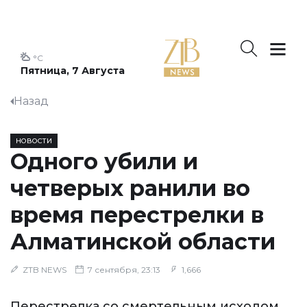
°C
Пятница, 7 Августа
Назад
НОВОСТИ
Одного убили и
четверых ранили во
время перестрелки в
Алматинской области
ZTB NEWS
7 сентября, 23:13
1,666
Перестрелка со смертельным исходом