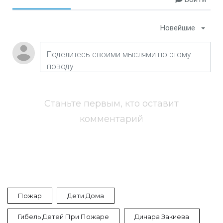
Новейшие
Станьте первым, кто оставит
комментарий
Пожар
Дети Дома
Гибель Детей При Пожаре
Динара Закиева