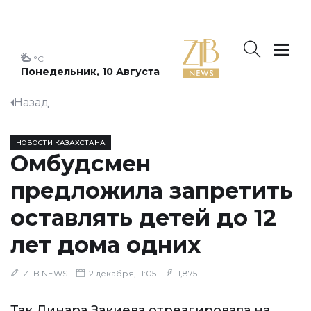
°C
Понедельник, 10 Августа
Назад
НОВОСТИ КАЗАХСТАНА
Омбудсмен
предложила запретить
оставлять детей до 12
лет дома одних
ZTB NEWS
2 декабря, 11:05
1,875
Так Динара Закиева отреагировала на