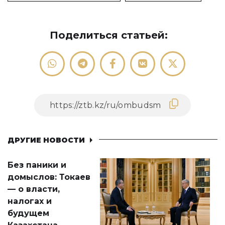
Поделиться статьей:
ДРУГИЕ НОВОСТИ
Без паники и
домыслов: Токаев
— о власти,
налогах и
будущем