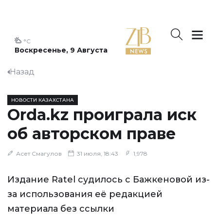
°C
Воскресенье, 9 Августа
Назад
НОВОСТИ КАЗАХСТАНА
Orda.kz проиграла иск
об авторском праве
Асет Смагулов
31 июля, 18:43
1,978
Издание Ratel судилось с Бажкеновой из-
за использования её редакцией
материала без ссылки