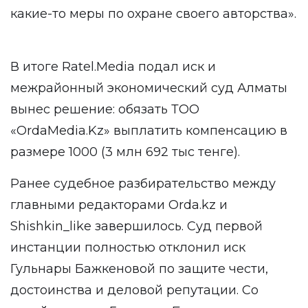
какие-то меры по охране своего авторства».
В итоге Ratel.Media подал иск и
межрайонный экономический суд Алматы
вынес решение: обязать ТОО
«OrdaMedia.Kz» выплатить компенсацию в
размере 1000 (3 млн 692 тыс тенге).
Ранее судебное разбирательство между
главными редакторами Orda.kz и
Shishkin_like завершилось. Суд первой
инстанции полностью
отклонил
иск
Гульнары Бажкеновой по защите чести,
достоинства и деловой репутации. Со