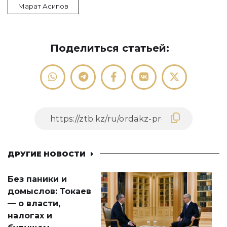
Марат Асипов
Поделиться статьей:
ДРУГИЕ НОВОСТИ
Без паники и
домыслов: Токаев
— о власти,
налогах и