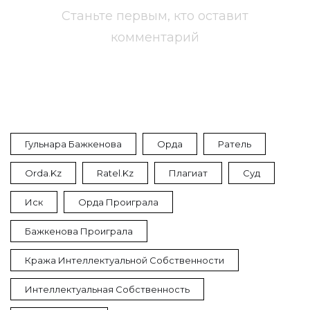
Станьте первым, кто оставит
комментарий
Гульнара Бажкенова
Орда
Ратель
Orda.kz
Ratel.kz
Плагиат
Суд
Иск
Орда Проиграла
Бажкенова Проиграла
Кража Интеллектуальной Собственности
Интеллектуальная Собственность