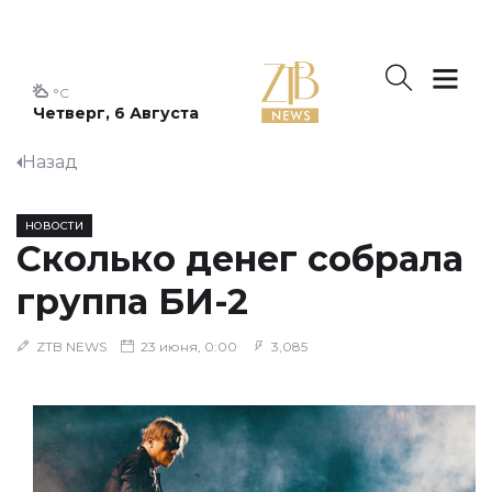
°C
Четверг, 6 Августа
Назад
НОВОСТИ
Сколько денег собрала
группа БИ-2
ZTB NEWS
23 июня, 0:00
3,085