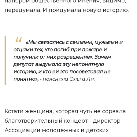
напором общественного мнения, видимо,
передумала. И придумала новую историю.
«
Мы связались с семьями, мужья
ми
и
отц
ами тех, кто
погиб при пожаре и
получили от них разрешение
»
. Зачем
депутат выдумала эту непонятную
историю, и кто ей это посоветовал не
понятно
»,
- пояснила Ольга Ли.
Кстати женщина, которая чуть не сорвала
благотворительный концерт - директор
Ассоциации молодежных и детских