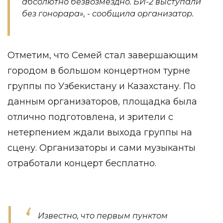
абсолютно безвозмездно. БИ-2 выступали
без гонорара», - сообщила организатор.
Отметим, что Семей стал завершающим
городом в большом концертном турне
группы по Узбекистану и Казахстану. По
данным организаторов, площадка была
отлично подготовлена, и зрители с
нетерпением ждали выхода группы на
сцену. Организаторы и сами музыканты
отработали концерт бесплатно.
Известно, что первым пунктом