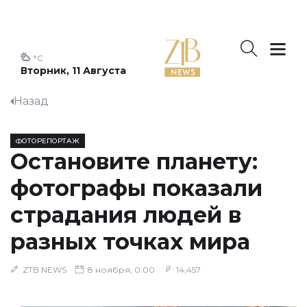
°C
Вторник, 11 Августа
Назад
ФОТОРЕПОРТАЖ
Остановите планету:
фотографы показали
страдания людей в
разных точках мира
ZTB NEWS
8 ноября, 0:00
14,457