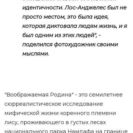
идентичности. Лос-Анджелес был не
просто местом, это была идея,
которая диктовала людям жизнь, и я
был одним из этих людей", -
поделился фотохудожник своими
мыслями.
"Воображаемая Родина" - это семилетнее
сюрреалистическое исследование
мифической жизни коренного племени
лису, проживающего в густых лесах
национального парка Намдафа на границе