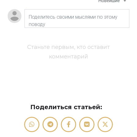
Новейшие
Станьте первым, кто оставит
комментарий
Поделиться статьей: