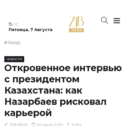
°C
Пятница, 7 Августа
Назад
НОВОСТИ
Откровенное интервью
с президентом
Казахстана: как
Назарбаев рисковал
карьерой
ZTB NEWS
20 июня, 0:00
11,434