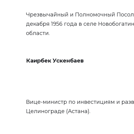
Чрезвычайный и Полномочный Посол 
декабря 1956 года в селе Новобогати
области.
Каирбек Ускенбаев
Вице-министр по инвестициям и разв
Целинограде (Астана).