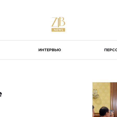
ИНТЕРВЬЮ
ПЕРС
е
и