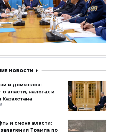
НИЕ НОВОСТИ
ики и домыслов:
 о власти, налогах и
 Казахстана
15
ть и смена власти:
 заявления Трампа по