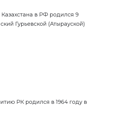
Казахстана в РФ родился 9
нский Гурьевской (Атырауской)
итию РК родился в 1964 году в