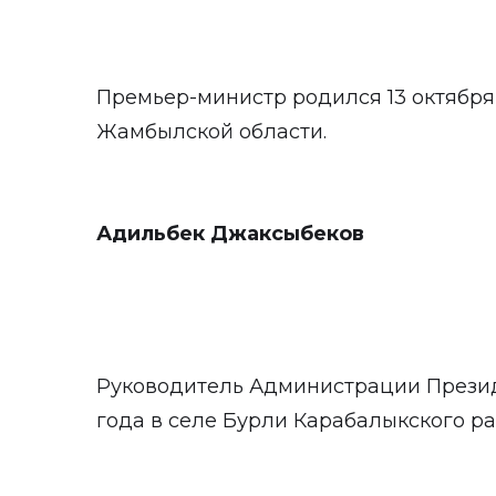
Премьер-министр родился 13 октября 
Жамбылской области.
Адильбек Джаксыбеков
Руководитель Администрации Презид
года в селе Бурли Карабалыкского ра