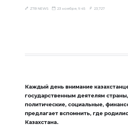
ZTB NEWS
23 ноября, 9:45
23,727
Каждый день внимание казахстанце
государственным деятелям страны
политические, социальные, финанс
предлагает вспомнить, где родили
Казахстана.