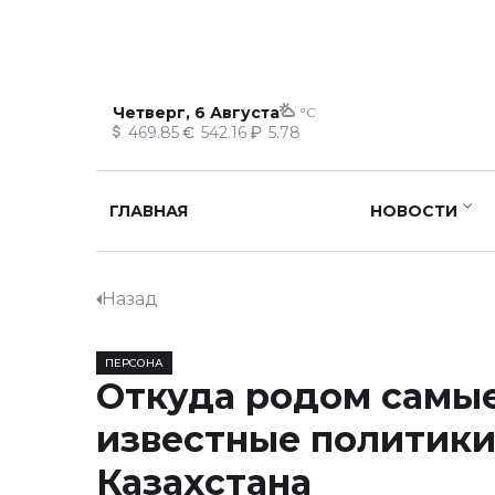
Четверг, 6 Августа
°C
469.85
542.16
5.78
ГЛАВНАЯ
НОВОСТИ
Назад
ПЕРСОНА
Откуда родом самы
известные политик
Казахстана