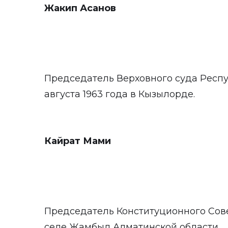
Жакип Асанов
Председатель Верховного суда Респу
августа 1963 года в Кызылорде.
Кайрат Мами
Председатель Конституционного Совет
селе Жамбыл Алматинской области.