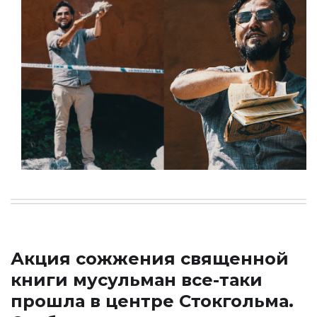
Акция сожжения священной
книги мусульман все-таки
прошла в центре Стокгольма.