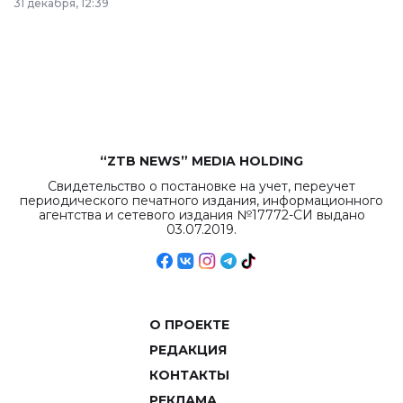
31 декабря, 12:39
республиканского
бюджета достигло
рекордных
объемов.
“ZTB NEWS” MEDIA HOLDING
Свидетельство о постановке на учет, переучет
периодического печатного издания, информационного
агентства и сетевого издания №17772-СИ выдано
03.07.2019.
О ПРОЕКТЕ
РЕДАКЦИЯ
КОНТАКТЫ
РЕКЛАМА