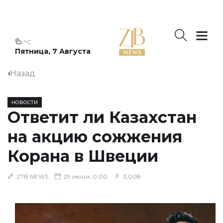
°C
Пятница, 7 Августа
Назад
НОВОСТИ
Ответит ли Казахстан
на акцию сожжения
Корана в Швеции
ZTB NEWS
29 июня, 0:00
3,008