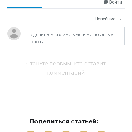
Войти
Новейшие
Станьте первым, кто оставит
комментарий
Поделиться статьей: