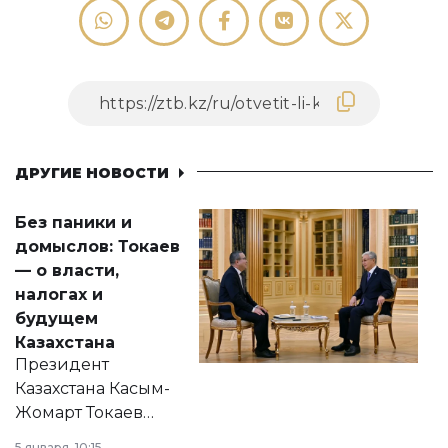
ДРУГИЕ НОВОСТИ
Без паники и
домыслов: Токаев
— о власти,
налогах и
будущем
Казахстана
Президент
Казахстана Касым-
Жомарт Токаев
прокомментировал
5 января, 10:15