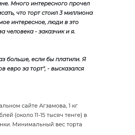
ане. Много интересного прочел
сать, что торт стоил 3 миллиона
ое интересное, люди в это
а человека - заказчик и я.
аз больше, если бы платили. Я
 евро за торт", - высказался
льном сайте Агзамова, 1 кг
ей (около 11-15 тысяч тенге) в
нки. Минимальный вес торта