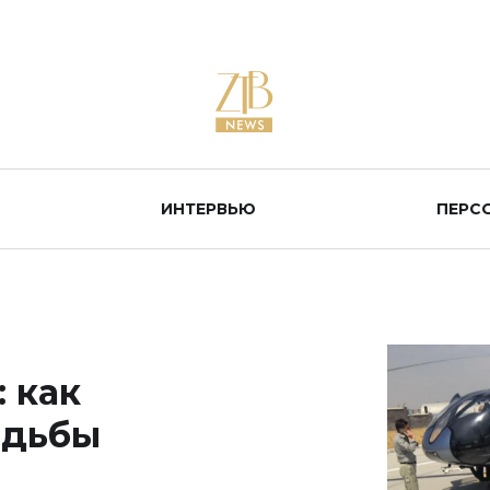
ИНТЕРВЬЮ
ПЕРС
 как
адьбы