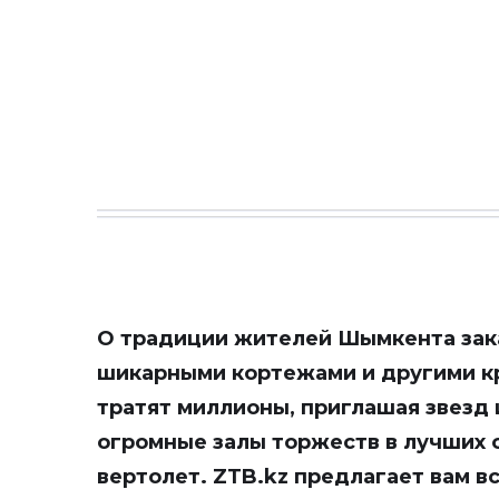
О традиции жителей Шымкента зак
шикарными кортежами и другими кр
тратят миллионы, приглашая звезд 
огромные залы торжеств в лучших 
вертолет.
ZTB.kz
предлагает вам в