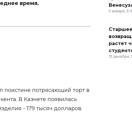
леднее время.
Венесуэ
5 января, 9:
Старшее
возвраща
растет 
студент
31 декабря, 
л поистине потрясающий торт в
ента. В Казнете появилась
зделия - 179 тысяч долларов.