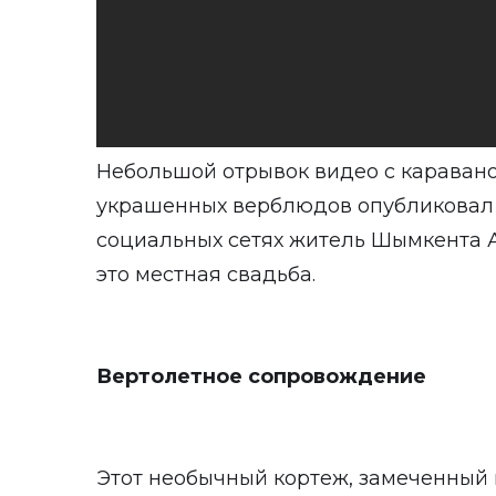
Небольшой отрывок видео с каравано
украшенных верблюдов опубликовал 
социальных сетях житель Шымкента А
это местная свадьба.
Вертолетное сопровождение
Этот необычный кортеж, замеченный 