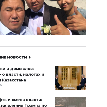
НИЕ НОВОСТИ
ики и домыслов:
 о власти, налогах и
 Казахстана
15
ть и смена власти:
 заявления Трампа по