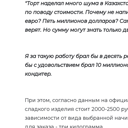
"Торт наделал много шума в Казахст
по поводу стоимости. Почему не напи
евро? Пять миллионов долларов? Сам
верят. Но сумму могут знать только дв
Я за такую работу брал бы в десять р
бы с удовольствием брал 10 миллионов
кондитер.
При этом, согласно данным на официа
сладкого изделия стоит 2000-2500 рубл
зависимости от вида выбранной начи
для заказа - три килограмма.