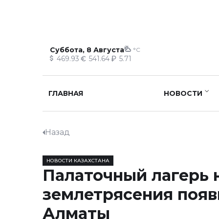
Суббота, 8 Августа
°C
469.93
541.64
5.71
ГЛАВНАЯ
НОВОСТИ
Назад
НОВОСТИ КАЗАХСТАНА
Палаточный лагерь 
землетрясения появ
Алматы