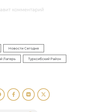
тавит комментарий
Новости Сегодня
й Лагерь
Турксибский Район