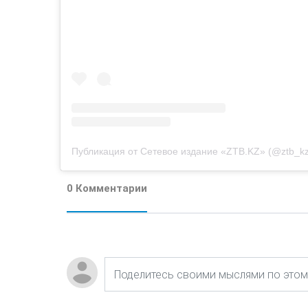
Публикация от Сетевое издание «ZTB.KZ» (@ztb_kz
0 Комментарии