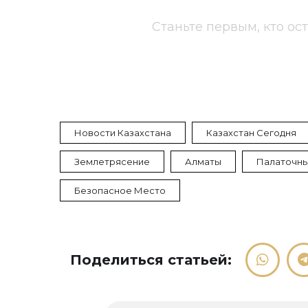
Станьте первым, кто ос
Новости Казахстана
Казахстан Сегодня
Землетрясение
Алматы
Палаточны
Безопасное Место
Поделиться статьей: