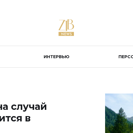
ИНТЕРВЬЮ
ПЕРС
на случай
ится в