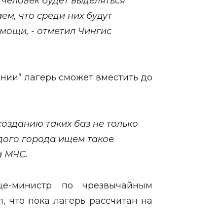
 человек будет выделяться
м, что среди них будут
мощи, - отметил Чингис
нии” лагерь сможет вместить до
созданию таких баз не только
ждого города ищем такое
а МЧС.
е-министр по чрезвычайным
, что пока лагерь рассчитан на