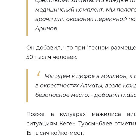
средствами защиты. На каждые 10
медицинский комплект. Мы полагае
врачи для оказания первичной по
Аринов.
Он добавил, что при “тесном размеще
50 тысяч человек.
Мы идем к цифре в миллион, к 
в окрестностях Алматы, возле ка
безопасное место, - добавил глав
Позже в кулуарах мажилиса виц
ситуациям Кеген Турсынбаев отметил
15 тысяч койко-мест.