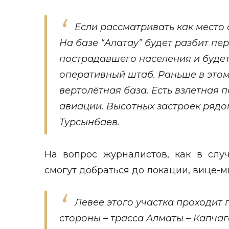
Если рассматривать как место с
На базе “Алатау” будет разбит пе
пострадавшего населения и буде
оперативный штаб. Раньше в этом
вертолётная база. Есть взлетная 
авиации. Высотных застроек рядом
Турсынбаев.
На вопрос журналистов, как в слу
смогут добраться до локации, вице-м
Левее этого участка проходит 
стороны – трасса Алматы – Капчаг