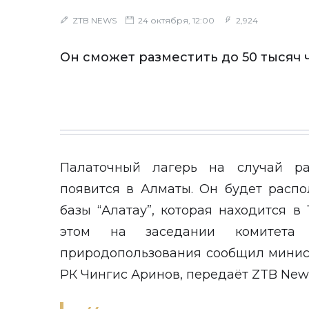
ZTB NEWS
24 октября, 12:00
2,924
Он сможет разместить до 50 тысяч 
Палаточный лагерь на случай ра
появится в Алматы. Он будет расп
базы “Алатау”, которая находится в
этом на заседании комитета
природопользования сообщил минис
РК Чингис Аринов, передаёт
ZTB New