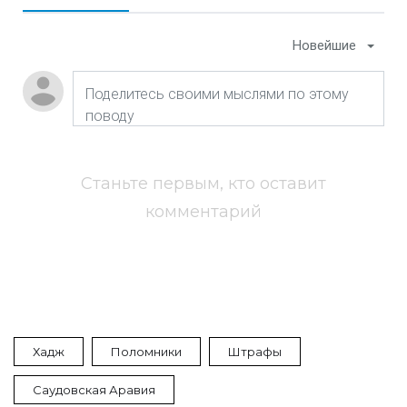
Новейшие
Станьте первым, кто оставит
комментарий
Хадж
Поломники
Штрафы
Саудовская Аравия