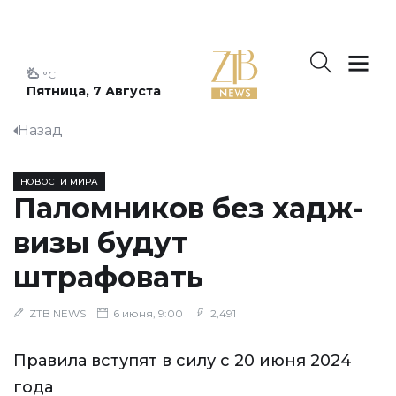
°C
Пятница, 7 Августа
Назад
НОВОСТИ МИРА
Паломников без хадж-
визы будут
штрафовать
ZTB NEWS
6 июня, 9:00
2,491
Правила вступят в силу с 20 июня 2024
года