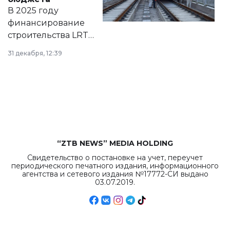
на сайте маслихат
В 2025 году
города.
финансирование
строительства LRT
в Астане из
31 декабря, 12:39
республиканского
бюджета достигло
рекордных
объемов.
“ZTB NEWS” MEDIA HOLDING
Свидетельство о постановке на учет, переучет
периодического печатного издания, информационного
агентства и сетевого издания №17772-СИ выдано
03.07.2019.