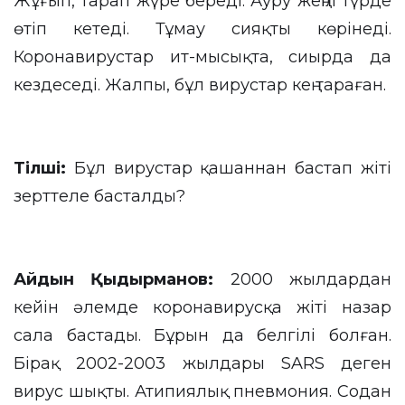
Жұғып, тарап жүре береді. Ауру жеңіл түрде
өтіп кетеді. Тұмау сияқты көрінеді.
Коронавирустар ит-мысықта, сиырда да
кездеседі. Жалпы, бұл вирустар кең тараған.
Тілші
:
Бұл вирустар қашаннан бастап жіті
зерттеле басталды?
Айдын Қыдырманов:
2000 жылдардан
кейін әлемде коронавирусқа жіті назар
сала бастады. Бұрын да белгілі болған.
Бірақ 2002-2003 жылдары SARS деген
вирус шықты. Атипиялық пневмония. Содан