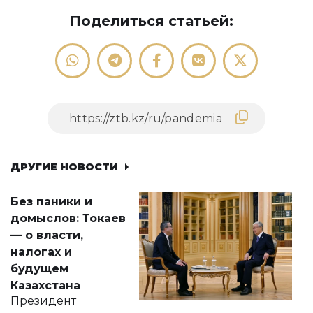
Поделиться статьей:
ДРУГИЕ НОВОСТИ
Без паники и
домыслов: Токаев
— о власти,
налогах и
будущем
Казахстана
Президент