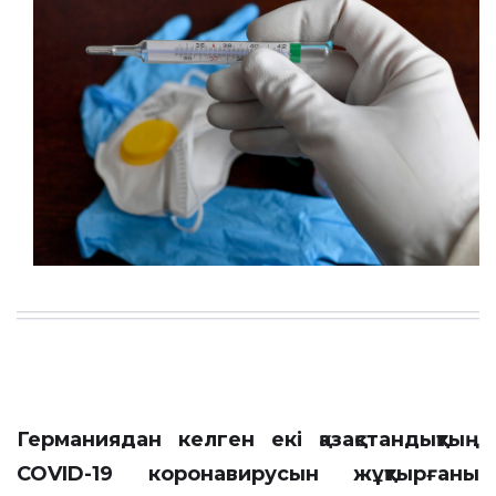
Германиядан келген екі қазақстандықтың
COVID-19 коронавирусын жұқтырғаны