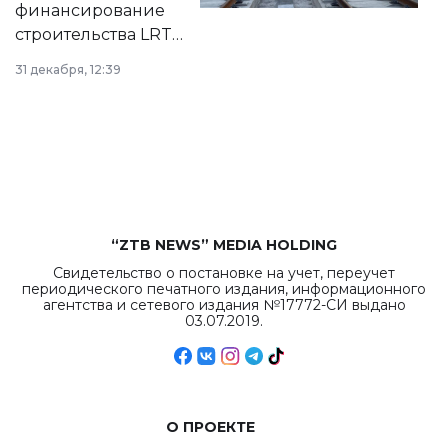
финансирование
строительства LRT
в Астане из
31 декабря, 12:39
республиканского
бюджета достигло
рекордных
объемов.
“ZTB NEWS” MEDIA HOLDING
Свидетельство о постановке на учет, переучет
периодического печатного издания, информационного
агентства и сетевого издания №17772-СИ выдано
03.07.2019.
О ПРОЕКТЕ