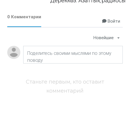
Дереккөз:
Азаттық радиосы
0 Комментарии
Войти
Новейшие
Станьте первым, кто оставит
комментарий