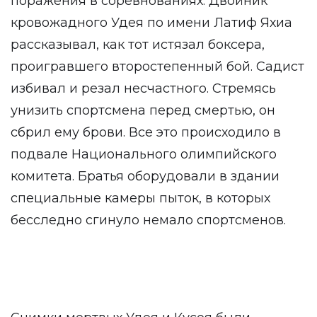
поражения в соревнованиях. Двойник
кровожадного Удея по имени Латиф Яхиа
рассказывал, как тот истязал боксера,
проигравшего второстепенный бой. Садист
избивал и резал несчастного. Стремясь
унизить спортсмена перед смертью, он
сбрил ему брови. Все это происходило в
подвале Национального олимпийского
комитета. Братья оборудовали в здании
специальные камеры пыток, в которых
бесследно сгинуло немало спортсменов.