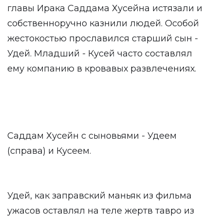
главы Ирака Саддама Хусейна истязали и
собственноручно казнили людей. Особой
жестокостью прославился старший сын -
Удей. Младший - Кусей часто составлял
ему компанию в кровавых развлечениях.
Саддам Хусейн с сыновьями - Удеем
(справа) и Кусеем.
Удей, как заправский маньяк из фильма
ужасов оставлял на теле жертв тавро из