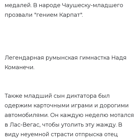
медалей. В народе Чаушеску-младшего
прозвали "гением Карпат".
Легендарная румынская гимнастка Надя
Команечи.
Также младший сын диктатора был
одержим карточными играми и дорогими
автомобилями. Он каждую неделю мотался
в Лас-Вегас, чтобы утолить эту жажду. В
виду неуемной страсти отпрыска отец