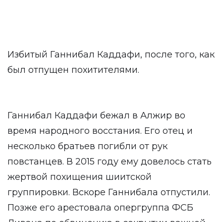
Избитый Ганнибал Каддафи, после того, как
был отпущен похитителями.
Ганнибал Каддафи бежал в Алжир во
время народного восстания. Его отец и
несколько братьев погибли от рук
повстанцев. В 2015 году ему довелось стать
жертвой похищения шиитской
группировки. Вскоре Ганнибала отпустили.
Позже его арестовала опергруппа ФСБ