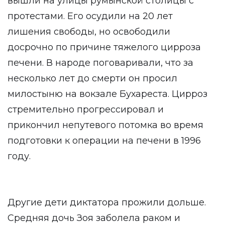
вышли на улицы румынской столицы с
протестами. Его осудили на 20 лет
лишения свободы, но освободили
досрочно по причине тяжелого цирроза
печени. В народе поговаривали, что за
несколько лет до смерти он просил
милостыню на вокзале Бухареста. Цирроз
стремительно прогрессировал и
прикончил непутевого потомка во время
подготовки к операции на печени в 1996
году.
Другие дети диктатора прожили дольше.
Средняя дочь Зоя заболела раком и