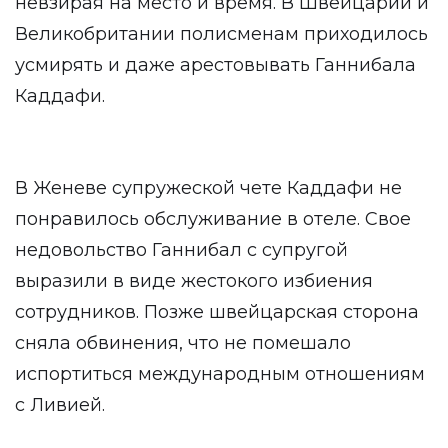
невзирая на место и время. В Швейцарии и
Великобритании полисменам приходилось
усмирять и даже арестовывать Ганнибала
Каддафи.
В Женеве супружеской чете Каддафи не
понравилось обслуживание в отеле. Свое
недовольство Ганнибал с супругой
выразили в виде жестокого избиения
сотрудников. Позже швейцарская сторона
сняла обвинения, что не помешало
испортиться международным отношениям
с Ливией.