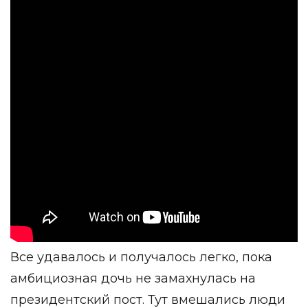
Все удавалось и получалось легко, пока
амбициозная дочь не замахнулась на
президентский пост. Тут вмешались люди