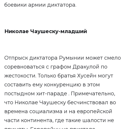
боевики армии диктатора.
Николае Чаушеску-младший
Отпрыск диктатора Румынии может смело
соревноваться с графом Дракулой по
жестокости. Только братья Хусейн могут
составить ему конкуренцию в этом
постыдном хит-параде . Примечательно,
что Николае Чаушеску бесчинствовал во
времена социализма и на европейской
части континента, где такие шалости не