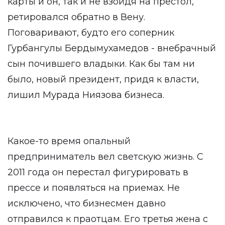
карты и он, так и не взойдя на престол,
ретировался обратно в Вену.
Поговаривают, будто его соперник
Гурбангулы Бердымухамедов - внебрачный
сын почившего владыки. Как бы там ни
было, новый президент, придя к власти,
лишил Мурада Ниязова бизнеса.
Какое-то время опальный
предприниматель вел светскую жизнь. С
2011 года он перестал фигурировать в
прессе и появляться на приемах. Не
исключено, что бизнесмен давно
отправился к праотцам. Его третья жена с