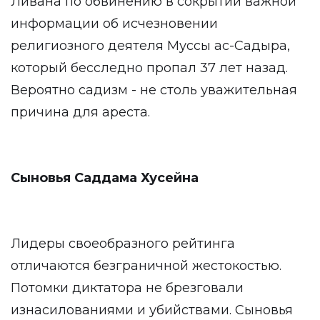
Ливана по обвинению в сокрытии важной
информации об исчезновении
религиозного деятеля Муссы ас-Садыра,
который бесследно пропал 37 лет назад.
Вероятно садизм - не столь уважительная
причина для ареста.
Сыновья Саддама Хусейна
Лидеры своеобразного рейтинга
отличаются безграничной жестокостью.
Потомки диктатора не брезговали
изнасилованиями и убийствами. Сыновья