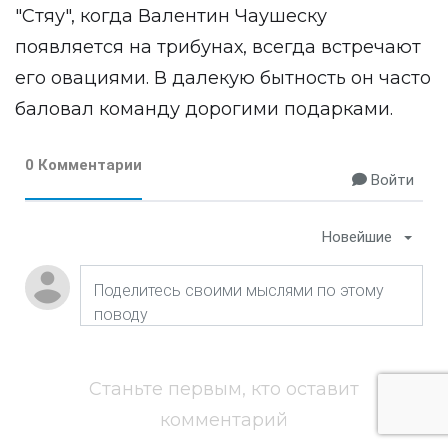
"Стяу", когда Валентин Чаушеску
появляется на трибунах, всегда встречают
его овациями. В далекую бытность он часто
баловал команду дорогими подарками.
0 Комментарии
Войти
Новейшие
Станьте первым, кто оставит
комментарий