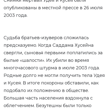
Снимки мертвых Удея и Кусея были
опубликованы в местной прессе в 26 июля
2003 года.
Судьба братьев-изуверов сложилась
предсказуемо. Когда Саддама Хусейна
свергли, сыновья первыми поплатились за
былые «шалости». Их убили во время
многочасового штурма в июле 2003 года.
Родные долго не могли получить тела Удея
и Кусея. В итоге похороны обставили, как
подобало их положению в обществе.
Большая часть населения вздохнула с
облегчением. Безутешны были только