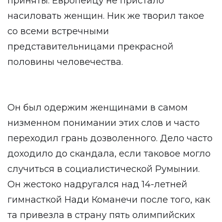
приняты. Европейцу не пристало
насиловать женщин. Ник же творил такое
со всеми встречными
представительницами прекрасной
половины человечества.
Он был одержим женщинами в самом
низменном понимании этих слов и часто
переходил грань дозволенного. Дело часто
доходило до скандала, если таковое могло
случиться в социалистической Румынии.
Он жестоко надругался над 14-летней
гимнасткой Нади Команечи после того, как
та привезла в страну пять олимпийских