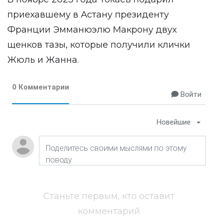
приехавшему в Астану президенту
Франции Эмманюэлю Макрону двух
щенков тазы, которые получили клички
Жюль и Жанна.
0 Комментарии
Войти
Новейшие
Станьте первым, кто оставит
комментарий