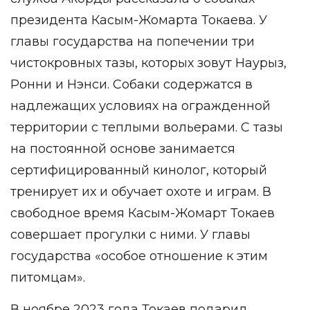
президента Касым-Жомарта Токаева. У
главы государства на попечении три
чистокровных тазы, которых зовут Наурыз,
Ронни и Нэнси. Собаки содержатся в
надлежащих условиях на огражденной
территории с теплыми вольерами. С тазы
на постоянной основе занимается
сертифицированный кинолог, который
тренирует их и обучает охоте и играм. В
свободное время Касым-Жомарт Токаев
совершает прогулки с ними. У главы
государства «особое отношение к этим
питомцам».
В ноябре 2023 года Токаев подарил