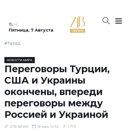
°C
Пятница, 7 Августа
Назад
НОВОСТИ МИРА
Переговоры Турции,
США и Украины
окончены, впереди
переговоры между
Россией и Украиной
ZTB NEWS
16 мая, 14:32
1,773