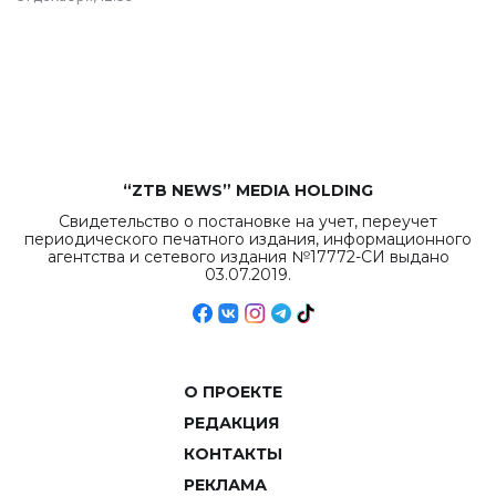
республиканского
бюджета достигло
рекордных
объемов.
“ZTB NEWS” MEDIA HOLDING
Свидетельство о постановке на учет, переучет
периодического печатного издания, информационного
агентства и сетевого издания №17772-СИ выдано
03.07.2019.
О ПРОЕКТЕ
РЕДАКЦИЯ
КОНТАКТЫ
РЕКЛАМА