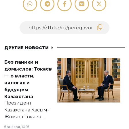
ДРУГИЕ НОВОСТИ
Без паники и
домыслов: Токаев
— о власти,
налогах и
будущем
Казахстана
Президент
Казахстана Касым-
Жомарт Токаев
прокомментировал
5 января, 10:15