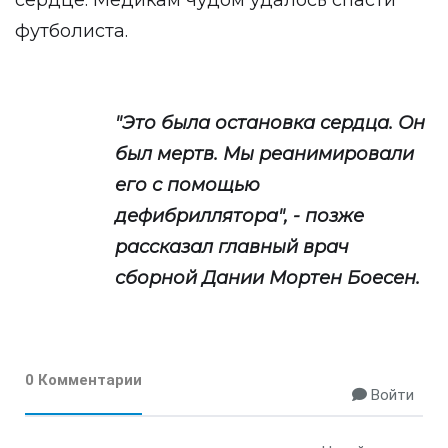
сердце. Медикам чудом удалось спасти
футболиста.
"Это была остановка сердца. Он
был мертв. Мы реанимировали
его с помощью
дефибриллятора", - позже
рассказал главный врач
сборной Дании Мортен Боесен.
0 Комментарии
Войти