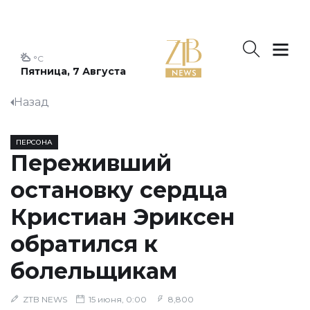
°C
Пятница, 7 Августа
Назад
ПЕРСОНА
Переживший
остановку сердца
Кристиан Эриксен
обратился к
болельщикам
ZTB NEWS
15 июня, 0:00
8,800