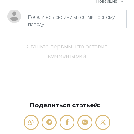
Новейшие
Станьте первым, кто оставит
комментарий
Поделиться статьей: