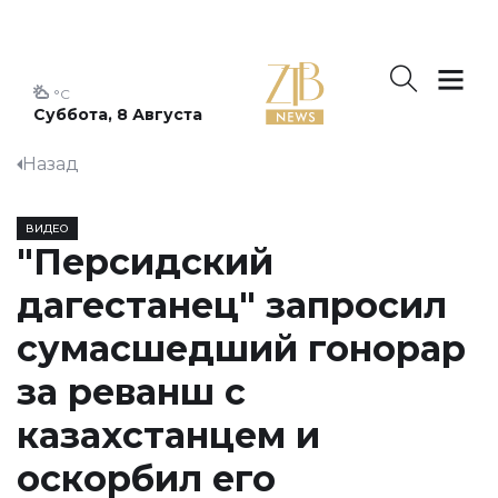
°C
Суббота, 8 Августа
Назад
ВИДЕО
"Персидский
дагестанец" запросил
сумасшедший гонорар
за реванш с
казахстанцем и
оскорбил его