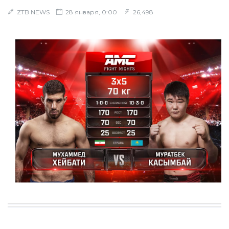
ZTB NEWS
28 января, 0:00
26,498