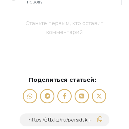
Станьте первым, кто оставит
комментарий
Поделиться статьей: