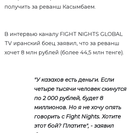
получить за реванш Касымбаем.
В интервью каналу FIGHT NIGHTS GLOBAL
TV иранский боец заявил, что за реванш
хочет 8 млн рублей (более 44,5 млн тенге).
"У казахов есть деньги. Если
четыре тысячи человек скинутся
по 2 000 рублей, будет 8
миллионов. Но я не хочу опять
говорить с Fight Nights. Хотите
этот бой? Платите", - заявил