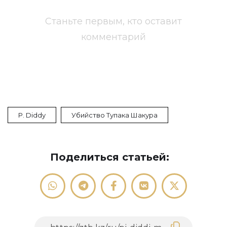
Станьте первым, кто оставит
комментарий
P. Diddy
Убийство Тупака Шакура
Поделиться статьей: