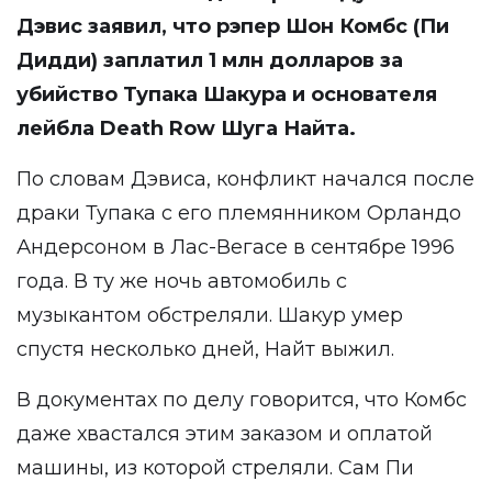
Дэвис заявил, что рэпер Шон Комбс (Пи
Дидди) заплатил 1 млн долларов за
убийство Тупака Шакура и основателя
лейбла Death Row Шуга Найта.
По словам Дэвиса, конфликт начался после
драки Тупака с его племянником Орландо
Андерсоном в Лас-Вегасе в сентябре 1996
года. В ту же ночь автомобиль с
музыкантом обстреляли. Шакур умер
спустя несколько дней, Найт выжил.
В документах по делу говорится, что Комбс
даже хвастался этим заказом и оплатой
машины, из которой стреляли. Сам Пи