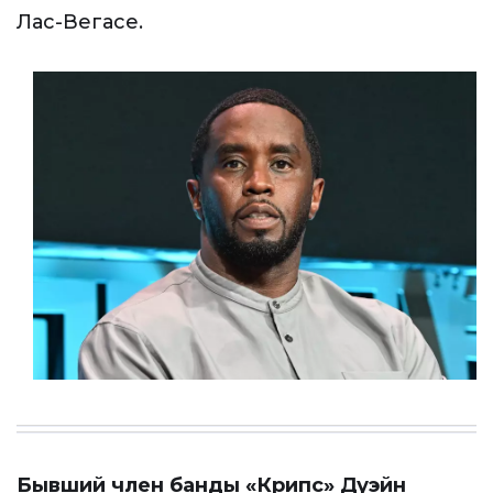
Лас-Вегасе.
Бывший член банды «Крипс» Дуэйн