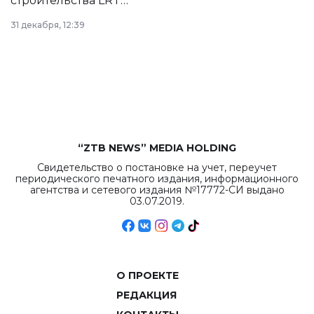
строительства LRT
в Астане из
31 декабря, 12:39
республиканского
бюджета достигло
рекордных
объемов.
“ZTB NEWS” MEDIA HOLDING
Свидетельство о постановке на учет, переучет
периодического печатного издания, информационного
агентства и сетевого издания №17772-СИ выдано
03.07.2019.
О ПРОЕКТЕ
РЕДАКЦИЯ