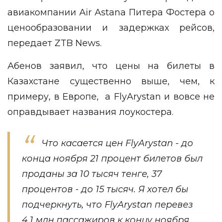
авиакомпании Air Astana Питера Фостера о
ценообразовании и задержках рейсов,
передает
ZTB News
.
Абенов заявил, что цены на билеты в
Казахстане существенно выше, чем, к
примеру, в Европе, а FlyArystan и вовсе не
оправдывает названия лоукостера.
Что касается цен FlyArystan - до
конца ноября 21 процент билетов был
проданы за 10 тысяч тенге, 37
процентов - до 15 тысяч. Я хотел бы
подчеркнуть, что FlyArystan перевез
4,1 млн пассажиров к концу ноября,