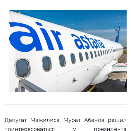
Депутат Мажилиса Мурат Абенов решил
поинтересоваться у президента