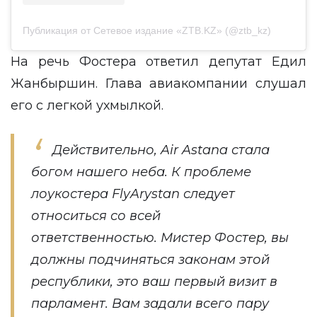
Публикация от Сетевое издание «ZTB.KZ» (@ztb_kz)
На речь Фостера ответил депутат Едил
Жанбыршин. Глава авиакомпании слушал
его с легкой ухмылкой.
Действительно, Air Astana стала
богом нашего неба. К проблеме
лоукостера FlyArystan следует
относиться со всей
ответственностью. Мистер Фостер, вы
должны подчиняться законам этой
республики, это ваш первый визит в
парламент. Вам задали всего пару