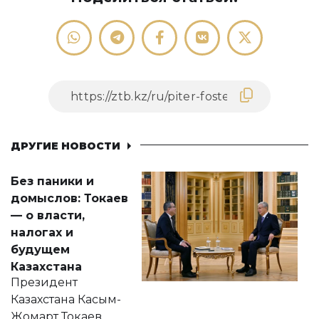
ДРУГИЕ НОВОСТИ
Без паники и
домыслов: Токаев
— о власти,
налогах и
будущем
Казахстана
Президент
Казахстана Касым-
Жомарт Токаев