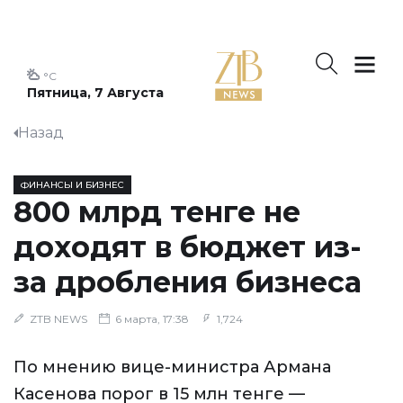
°C
Пятница, 7 Августа
Назад
ФИНАНСЫ И БИЗНЕС
800 млрд тенге не
доходят в бюджет из-
за дробления бизнеса
ZTB NEWS
6 марта, 17:38
1,724
По мнению вице-министра Армана
Касенова порог в 15 млн тенге —