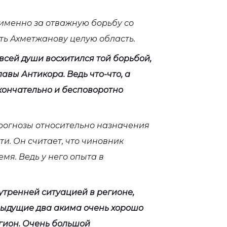
 именно за отважную борьбу со
ть Ахметжанову целую область.
сей души восхитился той борьбой,
авы Антикора. Ведь что-что, а
окончательно и бесповоротно
огнозы относительно назначения
. Он считает, что чиновник
емя. Ведь у него опыта в
утренней ситуацией в регионе,
дыдущие два акима очень хорошо
гион. Очень большой