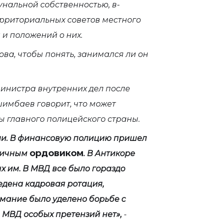
унальной собственностью, в-
ерриториальных советов местного
 и положений о них.
а, чтобы понять, занимался ли он
инистра внутренних дел после
имбаев говорит, что может
ы главного полицейского страны.
ии. В финансовую полицию пришел
ордовиком
бличным
. В Антикоре
х им. В МВД все было гораздо
едена кадровая ротация,
мание было уделено борьбе с
 МВД особых претензий нет»,
-