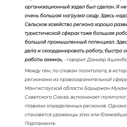
организационный задел был сделан. Я не 
очень большая нагрузка сходу. Здесь надо
Сельское хозяйство региона хорошо разви
туристической сферах тоже большая рабо
большой промышленный потенциал. Здесь
дела и скоординировать работу, быстро 
работы акима»,
- говорит Данияр Ашимба
Между тем, по словам политолога, в ист
регионами из правоохранительной сфер
Мангистауской области Бауыржан Мухам
Советского Союза, вспоминает политолог
главами определенных регионов. Однако
становятся уроженцы этих или ближайши
Парламенте.