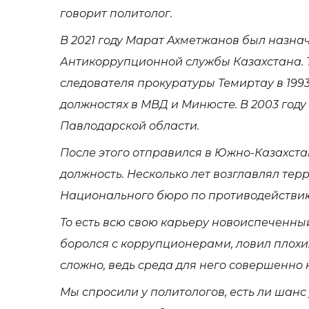
говорит политолог.
В 2021 году Марат Ахметжанов был назна
Антикоррупционной службы Казахстана. Т
следователя прокуратуры Темиртау в 1993
должностях в МВД и Минюсте. В 2003 году
Павлодарской области.
После этого отправился в Южно-Казахст
должность. Несколько лет возглавлял те
Национального бюро по противодействи
То есть всю свою карьеру новоиспеченн
боролся с коррупционерами, ловил плохи
сложно, ведь среда для него совершенно 
Мы спросили у политологов, есть ли шанс