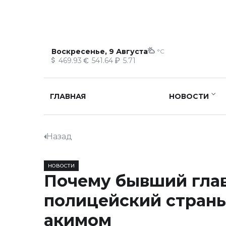
Воскресенье, 9 Августа
°C
469.93
541.64
5.71
ГЛАВНАЯ
НОВОСТИ
Назад
НОВОСТИ
Почему бывший гла
полицейский страны
акимом