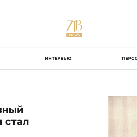
ИНТЕРВЬЮ
ПЕРС
вный
 стал