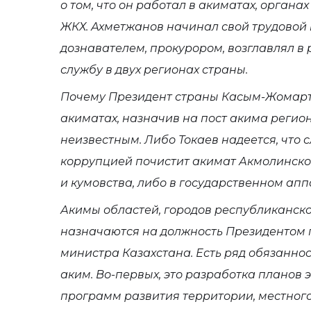
о том, что он работал в акиматах, органа
ЖКХ. Ахметжанов начинал свой трудовой 
дознавателем, прокурором, возглавлял 
службу в двух регионах страны.
Почему Президент страны Касым-Жомарт 
акиматах, назначив на пост акима регион
неизвестным. Либо Токаев надеется, что 
коррупцией почистит акимат Акмолинской
и кумовства, либо в государственном апп
Акимы областей, городов республиканско
назначаются на должность Президентом
министра Казахстана. Есть ряд обязанно
аким. Во-первых, это разработка планов
программ развития территории, местного