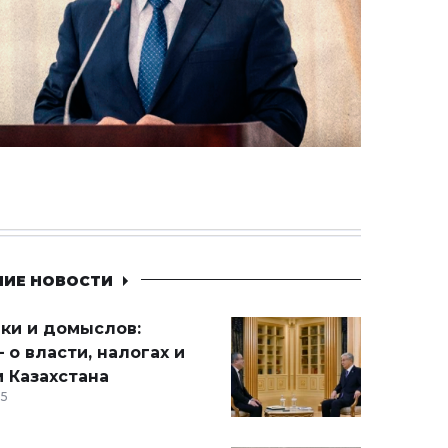
НИЕ НОВОСТИ
ики и домыслов:
 о власти, налогах и
 Казахстана
15