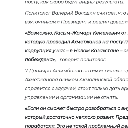
посту, как скоро будут видны результаты.
Политолог Валерий Володин считает, что
взяточниками Президент и решил довери
«Возможно, Касым-Жомарт Кемелевич от в
которую проводил Ахметжанов на посту гл
коррупция у нас – в Новом Казахстане – 
побеждена»,
- говорит политолог.
У Данияра Ашимбаева оптимистичные пр
Ахметжанова акимом Акмолинской области
справится с задачей, стоит только дать вр
управлении и организации не отнять.
«Если он сможет быстро разобраться с вн
который достаточно неплохо развит. Пре
поработали. Это не такой проблемный ре