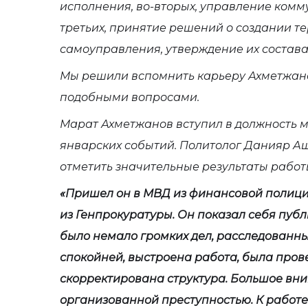
исполнения, во-вторых, управление комм
третьих, принятие решений о создании т
самоуправления, утверждение их состава
Мы решили вспомнить карьеру Ахметжанов
подобными вопросами.
Марат Ахметжанов вступил в должность м
январских событий. Политолог Данияр Аш
отметить значительные результаты работ
«Пришел он в МВД из финансовой полиц
из Генпрокуратуры. Он показал себя пу
было немало громких дел, расследованны
спокойней, выстроена работа, была пров
скорректирована структура. Большое вни
организованной преступностью. К работе