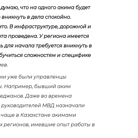
думаю, что на одного акима будет
 вникнуть в дела спокойно.
то. В инфраструктуре, дорожной и
та проведена. У региона имеется
 для начала требуется вникнуть в
обучиться сложностям и специфике
ев.
ории уже были управленцы
ы. Например, бывший аким
еджанов. Даже во времена
, руководителей МВД назначали
 чаще в Казахстане акимами
х регионов, имевшие опыт работы в