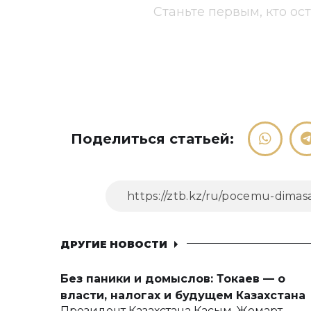
Станьте первым, кто ос
Поделиться статьей:
ДРУГИЕ НОВОСТИ
Без паники и домыслов: Токаев — о
власти, налогах и будущем Казахстана
Президент Казахстана Касым-Жомарт