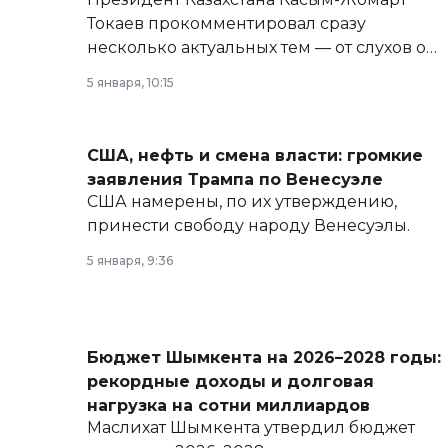
Токаев прокомментировал сразу
несколько актуальных тем — от слухов о
политических реформах до вопросов
5 января, 10:15
армии, экономики и личного здоровья.
США, нефть и смена власти: громкие
заявления Трампа по Венесуэле
США намерены, по их утверждению,
принести свободу народу Венесуэлы.
5 января, 9:36
Бюджет Шымкента на 2026–2028 годы:
рекордные доходы и долговая
нагрузка на сотни миллиардов
Маслихат Шымкента утвердил бюджет