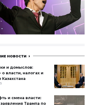
НИЕ НОВОСТИ
ики и домыслов:
 о власти, налогах и
 Казахстана
15
ть и смена власти:
 заявления Трампа по