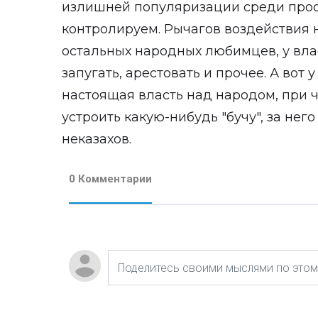
излишней популяризации среди прост
контролируем. Рычагов воздействия н
остальных народных любимцев, у вла
запугать, арестовать и прочее. А вот 
настоящая власть над народом, при ч
устроить какую-нибудь "бучу", за нег
неказахов.
0 Комментарии