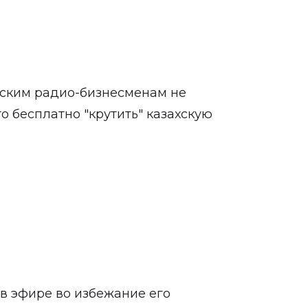
нским радио-бизнесменам не
о бесплатно "крутить" казахскую
в эфире во избежание его