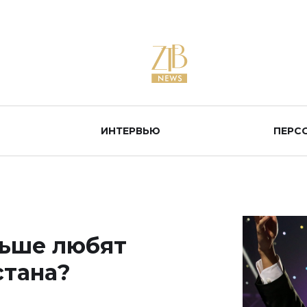
ИНТЕРВЬЮ
ПЕРС
ьше любят
стана?