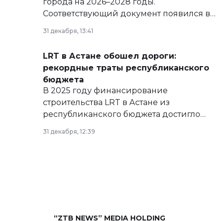
города на 2026–2028 годы.
Соответствующий документ появился в
базе нормативных правовых актов и на
31 декабря, 13:41
сайте маслихат города.
LRT в Астане обошел дороги:
рекордные траты республиканского
бюджета
В 2025 году финансирование
строительства LRT в Астане из
республиканского бюджета достигло
рекордных объемов.
31 декабря, 12:39
“ZTB NEWS” MEDIA HOLDING