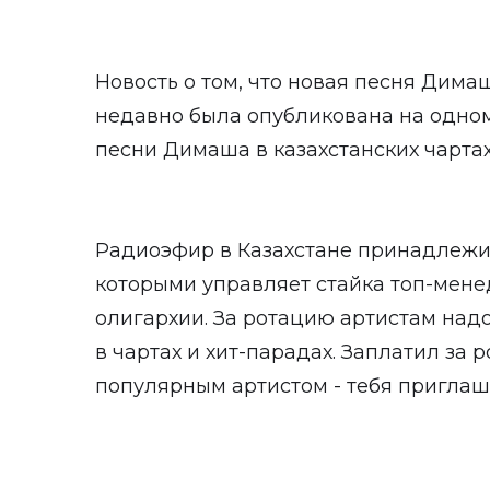
Новость о том, что новая песня Дима
недавно была опубликована на одном
песни Димаша в казахстанских чартах
Радиоэфир в Казахстане принадлежи
которыми управляет стайка топ-мен
олигархии. За ротацию артистам надо
в чартах и хит-парадах. Заплатил за 
популярным артистом - тебя приглаш