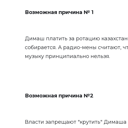
Возможная причина № 1
Димаш платить за ротацию казахста
собирается. А радио-мены считают, чт
музыку принципиально нельзя.
Возможная причина №2
Власти запрещают "крутить" Димаша 