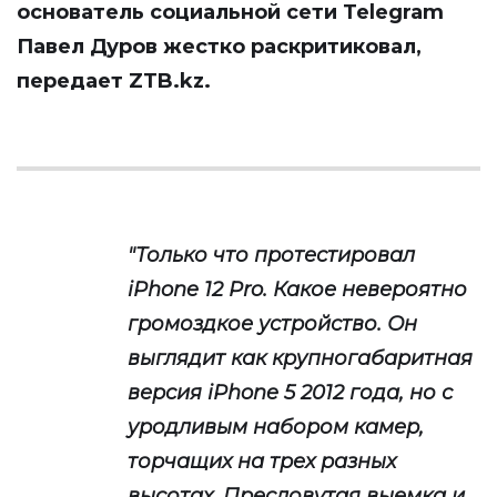
основатель социальной сети Telegram
Павел Дуров жестко раскритиковал,
передает
ZTB.kz
.
"Только что протестировал
iPhone 12 Pro. Какое невероятно
громоздкое устройство. Он
выглядит как крупногабаритная
версия iPhone 5 2012 года, но с
уродливым набором камер,
торчащих на трех разных
высотах. Пресловутая выемка и