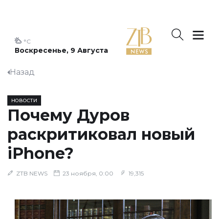
°C
Воскресенье, 9 Августа
Назад
НОВОСТИ
Почему Дуров
раскритиковал новый
iPhone?
ZTB NEWS
23 ноября, 0:00
19,315