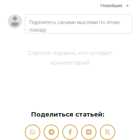
Новейшие
Станьте первым, кто оставит
комментарий
Поделиться статьей: