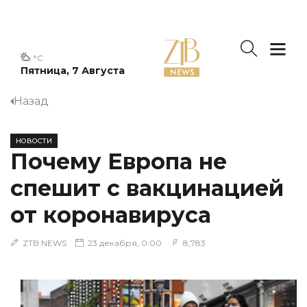
°C
Пятница, 7 Августа
Назад
НОВОСТИ
Почему Европа не
спешит с вакцинацией
от коронавируса
ZTB NEWS
23 декабря, 0:00
8,783