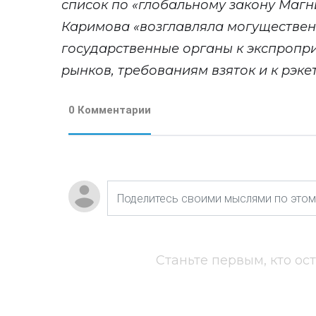
список по «глобальному закону Магн
Каримова «возглавляла могуществен
государственные органы к экспропр
рынков, требованиям взяток и к рэкет
0 Комментарии
Станьте первым, кто ос