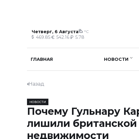
Четверг, 6 Августа
°C
469.85
542.16
5.78
ГЛАВНАЯ
НОВОСТИ
Назад
НОВОСТИ
Почему Гульнару К
лишили британской
недвижимости