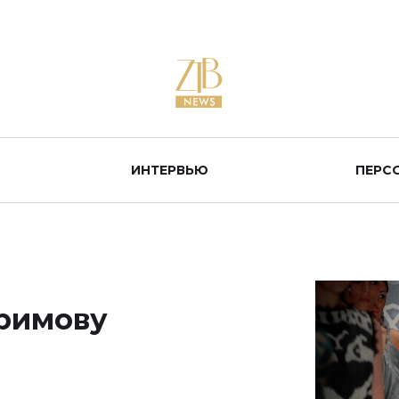
ИНТЕРВЬЮ
ПЕРС
аримову