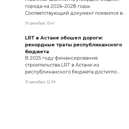
города на 2026–2028 годы.
Соответствующий документ появился в
базе нормативных правовых актов и на
31 декабря, 13:41
сайте маслихат города.
LRT в Астане обошел дороги:
рекордные траты республиканского
бюджета
В 2025 году финансирование
строительства LRT в Астане из
республиканского бюджета достигло
рекордных объемов.
31 декабря, 12:39