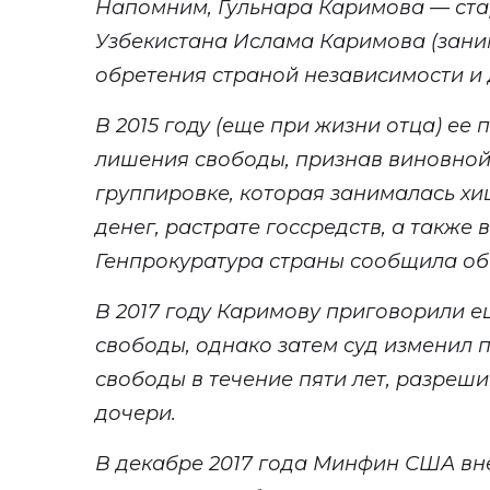
Напомним,
Гульнара Каримова — ста
Узбекистана Ислама Каримова (зани
обретения страной независимости и д
В 2015 году (еще при жизни отца) ее
лишения свободы, признав виновной
группировке, которая занималась хи
денег, растрате госсредств, а также 
Генпрокуратура страны сообщила об 
В 2017 году Каримову приговорили е
свободы, однако затем суд изменил 
свободы в течение пяти лет, разреш
дочери.
В декабре 2017 года Минфин США вн