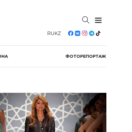
RU
KZ
ОНА
ФОТОРЕПОРТАЖ