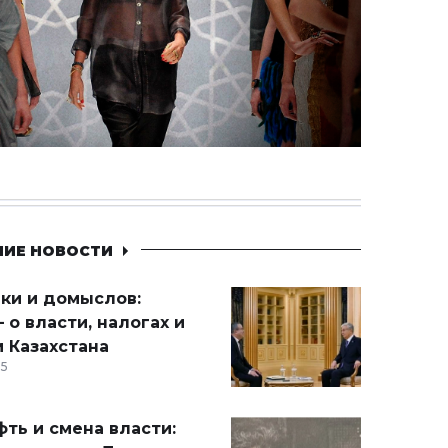
НИЕ НОВОСТИ
ики и домыслов:
 о власти, налогах и
 Казахстана
15
ть и смена власти: