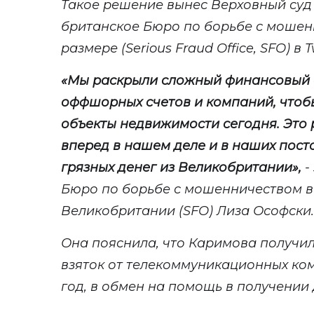
Такое решение вынес Верховный суд 
британское Бюро по борьбе с мошен
размере (Serious Fraud Office, SFO) в Tw
«
Мы раскрыли сложный финансовый 
оффшорных счетов и компаний, чтобы
объекты недвижимости сегодня. Это
вперед в нашем деле и в наших пост
грязных денег из Великобритании
»
,
-
Бюро по борьбе с мошенничеством в
Великобритании (SFO
)
Лиза Ософски
.
Она пояснила, что
Каримова получил
взяток от телекоммуникационных ком
год, в обмен на помощь в получении 