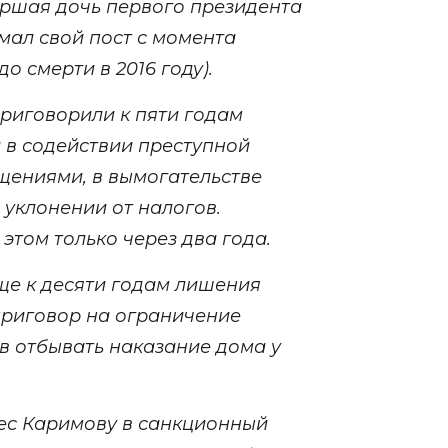
ршая дочь первого президента
мал свой пост с момента
о смерти в 2016 году).
 приговорили к пяти годам
 в содействии преступной
щениями, в вымогательстве
в уклонении от налогов.
этом только через два года.
ще к десяти годам лишения
приговор на ограничение
ив отбывать наказание дома у
ес Каримову в санкционный