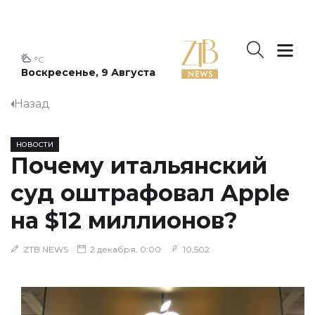
°C
Воскресенье, 9 Августа
Назад
НОВОСТИ
Почему итальянский
суд оштрафовал Apple
на $12 миллионов?
ZTB NEWS
2 декабря, 0:00
10,502