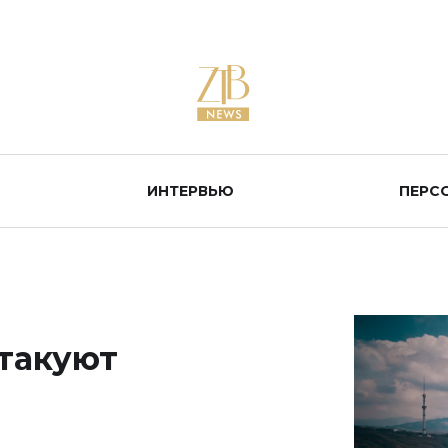
ИНТЕРВЬЮ
ПЕРС
такуют