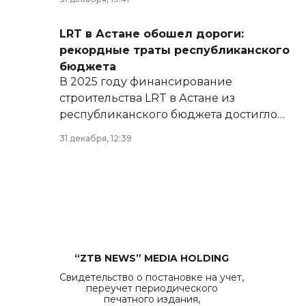
сайте маслихат города.
LRT в Астане обошел дороги:
рекордные траты республиканского
бюджета
В 2025 году финансирование
строительства LRT в Астане из
республиканского бюджета достигло
рекордных объемов.
31 декабря, 12:39
“ZTB NEWS” MEDIA HOLDING
Свидетельство о постановке на учет,
переучет периодического
печатного издания,