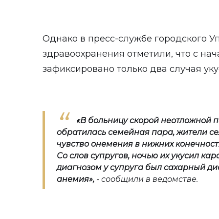
Однако в пресс-службе городского 
здравоохранения отметили, что с на
зафиксировано только два случая уку
«
В больницу скорой неотложной 
обратилась семейная пара, жители с
чувство онемения в нижних конечностя
Со слов супругов, ночью их укусил ка
диагнозом у супруга был сахарный диаб
анемия
»,
- сообщили в ведомстве.