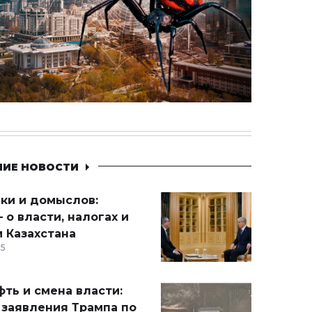
НИЕ НОВОСТИ
ики и домыслов:
 о власти, налогах и
 Казахстана
15
ть и смена власти:
 заявления Трампа по