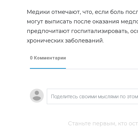
Медики отмечают, что, если боль пос
могут выписать после оказания медп
предпочитают госпитализировать, о
хронических заболеваний.
0 Комментарии
Станьте первым, кто ос