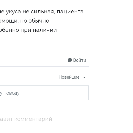
ле укуса не сильная, пациента
омощи, но обычно
собенно при наличии
Войти
Новейшие
тавит комментарий