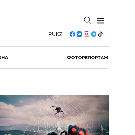
RU
KZ
ОНА
ФОТОРЕПОРТАЖ