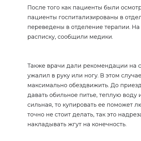
После того как пациенты были осмот
пациенты госпитализированы в отде
переведены в отделение терапии. На
расписку, сообщили медики.
Также врачи дали рекомендации на с
ужалил в руку или ногу. В этом случа
максимально обездвижить. До приезд
давать обильное питье, теплую воду 
сильная, то купировать ее поможет л
точно не стоит делать, так это надре
накладывать жгут на конечность.