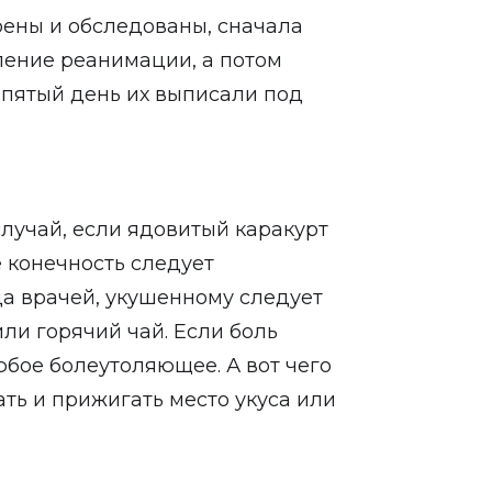
рены и обследованы, сначала
ление реанимации, а потом
 пятый день их выписали под
лучай, если ядовитый каракурт
е конечность следует
а врачей, укушенному следует
или горячий чай. Если боль
юбое болеутоляющее. А вот чего
зать и прижигать место укуса или