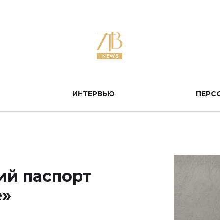
ИНТЕРВЬЮ
ПЕРС
ий паспорт
е»