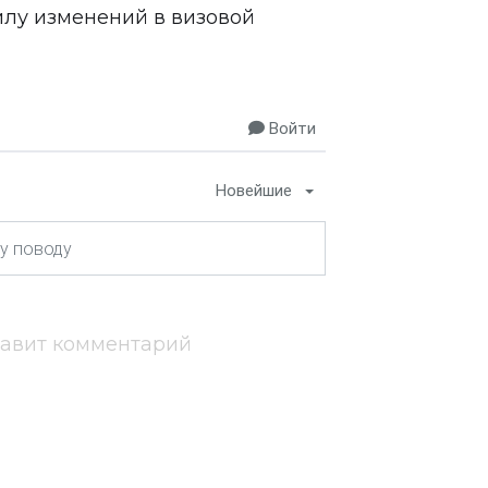
илу изменений в визовой
Войти
Новейшие
тавит комментарий