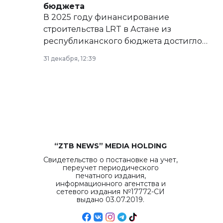
бюджета
В 2025 году финансирование
строительства LRT в Астане из
республиканского бюджета достигло
рекордных объемов.
31 декабря, 12:39
“ZTB NEWS” MEDIA HOLDING
Свидетельство о постановке на учет,
переучет периодического
печатного издания,
информационного агентства и
сетевого издания №17772-СИ
выдано 03.07.2019.