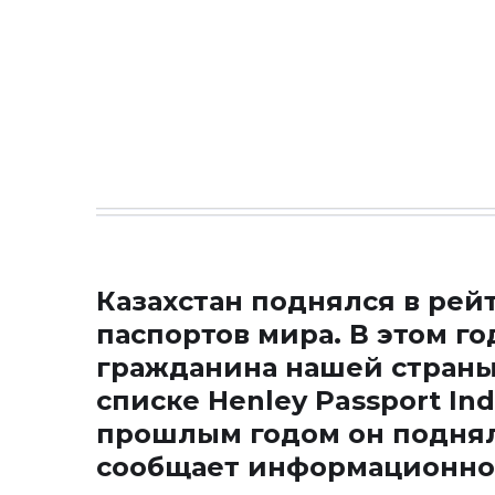
Казахстан поднялся в рей
паспортов мира. В этом г
гражданина нашей страны 
списке Henley Passport In
прошлым годом он поднялс
сообщает информационно