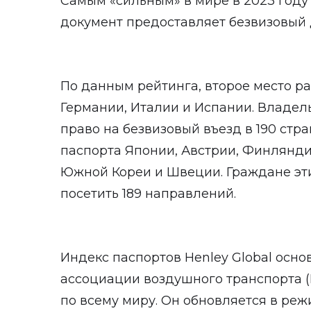
Самым «сильным» в мире в 2023 году 
документ предоставляет безвизовый д
По данным рейтинга, второе место р
Германии, Италии и Испании. Владел
право на безвизовый въезд в 190 стра
паспорта Японии, Австрии, Финлянди
Южной Кореи и Швеции. Граждане эти
посетить 189 направлений.
Индекс паспортов Henley Global осн
ассоциации воздушного транспорта (I
по всему миру. Он обновляется в ре