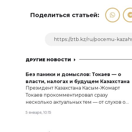
Поделиться статьей:
ДРУГИЕ НОВОСТИ
Без паники и домыслов: Токаев — о
власти, налогах и будущем Казахстана
Президент Казахстана Касым-Жомарт
Токаев прокомментировал сразу
несколько актуальных тем — от слухов о
политических реформах до вопросов
5 января, 10:15
армии, экономики и личного здоровья.