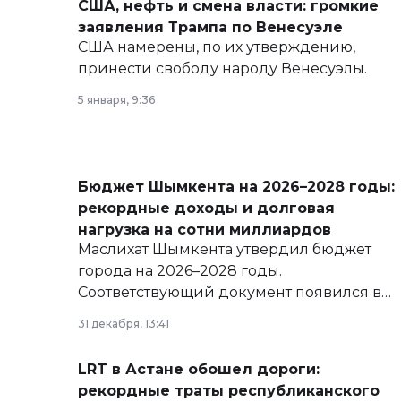
США, нефть и смена власти: громкие
заявления Трампа по Венесуэле
США намерены, по их утверждению,
принести свободу народу Венесуэлы.
5 января, 9:36
Бюджет Шымкента на 2026–2028 годы:
рекордные доходы и долговая
нагрузка на сотни миллиардов
Маслихат Шымкента утвердил бюджет
города на 2026–2028 годы.
Соответствующий документ появился в
базе нормативных правовых актов и на
31 декабря, 13:41
сайте маслихат города.
LRT в Астане обошел дороги:
рекордные траты республиканского