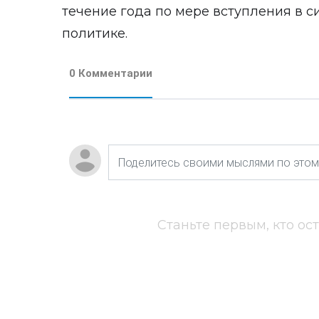
течение года по мере вступления в с
политике.
0 Комментарии
Станьте первым, кто ос