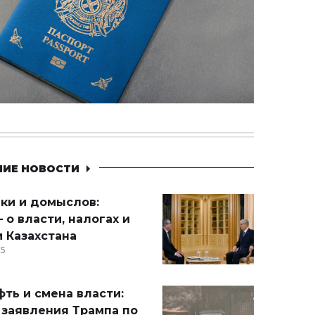
НИЕ НОВОСТИ
ики и домыслов:
 о власти, налогах и
 Казахстана
15
ть и смена власти:
 заявления Трампа по