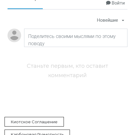
Войти
Новейшие
Станьте первым, кто оставит
комментарий
Киотское Соглашение
Карбоновая Грамотность