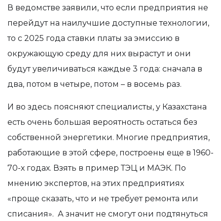
В ведомстве заявили, что если предприятия не
перейдут на наилучшие доступные технологии,
то с 2025 года ставки платы за эмиссию в
окружающую среду для них вырастут и они
будут увеличиваться каждые 3 года: сначала в
два, потом в четыре, потом – в восемь раз.
И во здесь поясняют специалисты, у Казахстана
есть очень большая
вероятность
остаться без
собственной энергетики. Многие предприятия
,
работающие в этой сфере,
построены еще в 1960-
70-х годах. Взять в пример ТЭЦ и МАЭК.
По
мнению экспертов, на этих предприятиях
«
проще сказать, что и не требует ремонта или
списания
»
.
А значит не смогут они подтянуться