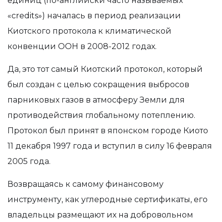
единиц (по-английски часто называемых
«credits») началась в период реализации
Киотского протокола к климатической
конвенции ООН в 2008-2012 годах.
Да, это тот самый Киотский протокол, который
был создан с целью сокращения выбросов
парниковых газов в атмосферу Земли для
противодействия глобальному потеплению.
Протокол был принят в японском городе Киото
11 декабря 1997 года и вступил в силу 16 февраля
2005 года.
Возвращаясь к
самому
финансовому
инструменту, как углеродные сертификаты, его
владельцы размещают их на добровольном