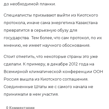
до необходимой планки.
Специалисты приз
ы
вают выйти из Киотского
протокола
, иначе сама энергетика Казахстана
превратится в серьезную обузу для
государства
. Тем более, что
сам протокол, по их
мнению,
не имеет научного обоснования.
Стоит отметить, что некоторые страны это уже
сделали. К примеру,
в декабре 2012 года на
Всемирной климатической конференции ООН
Россия вышла из Киотского соглашения.
Соединенные Штаты же с самого начала не
принимали в нем участия
.
0 Комментарии