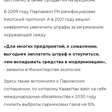
бесплатно, а также продает их на аукционе.
В 2009 году Парламент РК ратифицировал
Киотский протокол. А в 2021 году решил
невероятно увеличить штрафы за загрязнение
окружающей среду.
«
Для многих предприятий, к сожалению,
выгоднее заплатить штраф и откупиться,
чем вкладывать средства в модернизацию
»,
-
заявили в Министерстве экологии.
Здесь также вспомнили о Парижском
соглашении, по которому Казахстан взял на себя
международные обязательства к 2030 году
снизить выбросы парниковых газов на 15%.