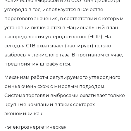
Количество выбросов в 20 000 тонн диоксида
углерода в год используется в качестве
порогового значения, в соответствии с которым
установки включаются в Национальный план
распределения углеродных квот (НПР). На
сегодня СТВ охватывает (квотирует) только
выбросы углекислого газа.
В противном случае,
предприятия штрафуются.
Механизм работы регулируемого углеродного
рынка очень схож с мировым подходом.
Система торговли выбросами охватывает только
крупные компании в
таких
секторах
экономики
как
:
- электроэнергетическая;