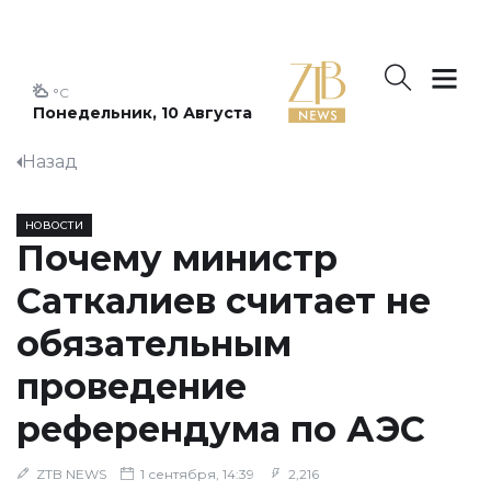
°C
Понедельник, 10 Августа
Назад
НОВОСТИ
Почему министр
Саткалиев считает не
обязательным
проведение
референдума по АЭС
ZTB NEWS
1 сентября, 14:39
2,216