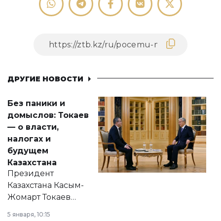
ДРУГИЕ НОВОСТИ
Без паники и
домыслов: Токаев
— о власти,
налогах и
будущем
Казахстана
Президент
Казахстана Касым-
Жомарт Токаев
прокомментировал
5 января, 10:15
сразу несколько