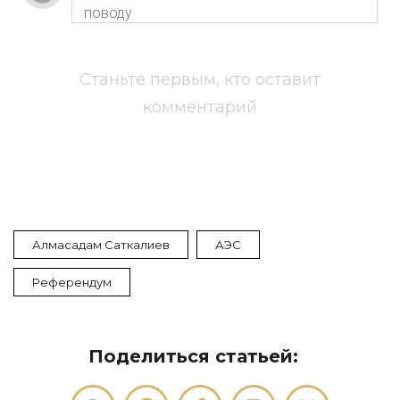
Станьте первым, кто оставит
комментарий
Алмасадам Саткалиев
АЭС
Референдум
Поделиться статьей: