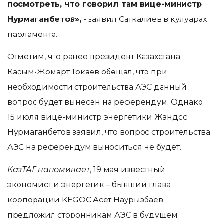
посмотреть, что говорил там вице-министр
Нурмаганбето
в
»,
- заявил Саткалиев в кулуарах
парламента.
Отметим, что ранее президент Казахстана
Касым-Жомарт Токаев обещал, что при
необходимости строительства АЭС данный
вопрос будет вынесен на референдум. Однако
15 июля вице-министр энергетики Жандос
Нурмаганбетов заявил, что вопрос строительства
АЭС на референдум выноситься не будет.
КазТАГ напоминает,
19 мая известный
экономист и энергетик – бывший глава
корпорации KEGOC Асет Наурызбаев
предложил сторонникам АЭС в будущем