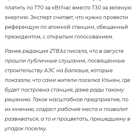
платить по Т70 за кВт/час вместо Т30 за зеленую
энергию. Эксперт считает, что нужно провести
референдум по атомной станции, обещанный
президентом, с открытым голосованием.
Ранее редакция
ZTB
.
kz
писала, что в августе
прошли публичные слушания, посвящённые
строительству АЭС на Балхаше
, которые
показали, что сами жители поселка Улькен, где
будет построена станция,
даже рады такому
решению. Такое масштабное предприятие, по
их мнению, создаст рабочие места и позволит
развиваться, а то и процветать, пришедшему в
упадок поселку.