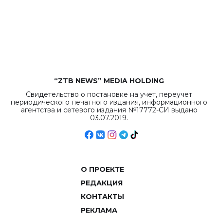
республиканского
бюджета достигло
рекордных
объемов.
“ZTB NEWS” MEDIA HOLDING
Свидетельство о постановке на учет, переучет
периодического печатного издания, информационного
агентства и сетевого издания №17772-СИ выдано
03.07.2019.
О ПРОЕКТЕ
РЕДАКЦИЯ
КОНТАКТЫ
РЕКЛАМА