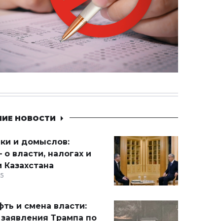
НИЕ НОВОСТИ
ики и домыслов:
 о власти, налогах и
 Казахстана
15
ть и смена власти:
 заявления Трампа по