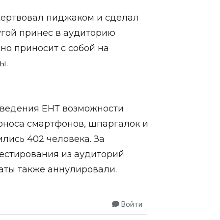
жертвовал пиджаком и сделал
угой принес в аудиторию
ено приносит с собой на
ы.
оведения ЕНТ возможности
роноса смартфонов, шпаргалок и
лись 402 человека. За
естирования из аудиторий
таты также аннулировали.
Войти