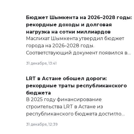
Бюджет Шымкента на 2026–2028 годы:
рекордные доходы и долговая
нагрузка на сотни миллиардов
Маслихат Шымкента утвердил бюджет
города на 2026–2028 годы.
Соответствующий документ появился в
базе нормативных правовых актов и на
31 декабря, 13:41
сайте маслихат города.
LRT в Астане обошел дороги:
рекордные траты республиканского
бюджета
В 2025 году финансирование
строительства LRT в Астане из
республиканского бюджета достигло
рекордных объемов.
31 декабря, 12:39