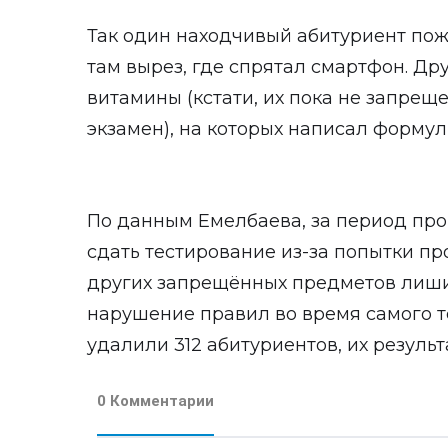
Так один находчивый абитуриент по
там вырез, где спрятал смартфон. Др
витамины (кстати, их пока не запрещ
экзамен), на которых написал формул
По данным Емелбаева, за период пр
сдать тестирование из-за попытки п
других запрещённых предметов лиши
нарушение правил во время самого т
удалили 312 абитуриентов, их резуль
0 Комментарии