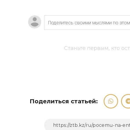
Станьте первым, кто ос
Поделиться статьей: