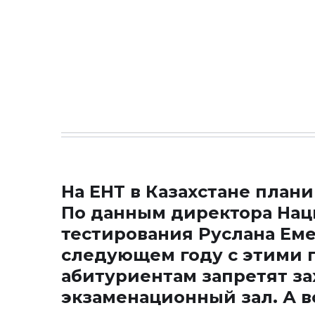
На ЕНТ в Казахстане план
По данным директора Нац
тестирования Руслана Еме
следующем году с этими
абитуриентам запретят за
экзаменационный зал. А вс