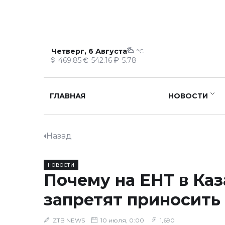
Четверг, 6 Августа
°C
469.85
542.16
5.78
ГЛАВНАЯ
НОВОСТИ
Назад
НОВОСТИ
Почему на ЕНТ в Каз
запретят приносить
ZTB NEWS
10 июля, 0:00
1,690