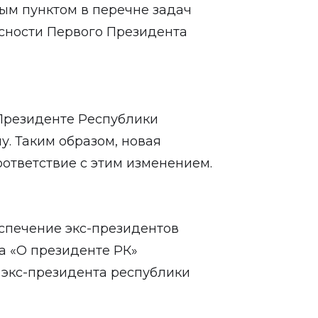
ым пунктом в перечне задач
сности Первого Президента
 Президенте Республики
у. Таким образом, новая
ответствие с этим изменением.
беспечение экс-президентов
а «О президенте РК»
 экс-президента республики