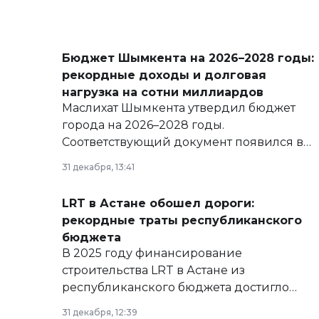
Бюджет Шымкента на 2026–2028 годы:
рекордные доходы и долговая
нагрузка на сотни миллиардов
Маслихат Шымкента утвердил бюджет
города на 2026–2028 годы.
Соответствующий документ появился в
базе нормативных правовых актов и на
31 декабря, 13:41
сайте маслихат города.
LRT в Астане обошел дороги:
рекордные траты республиканского
бюджета
В 2025 году финансирование
строительства LRT в Астане из
республиканского бюджета достигло
рекордных объемов.
31 декабря, 12:39