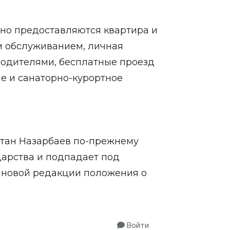
нно предоставляются квартира и
м обслуживанием, личная
водителями, бесплатные проезд
е и санаторно-курортное
лтан Назарбаев по-прежнему
дарства и подпадает под
 новой редакции положения о
Войти