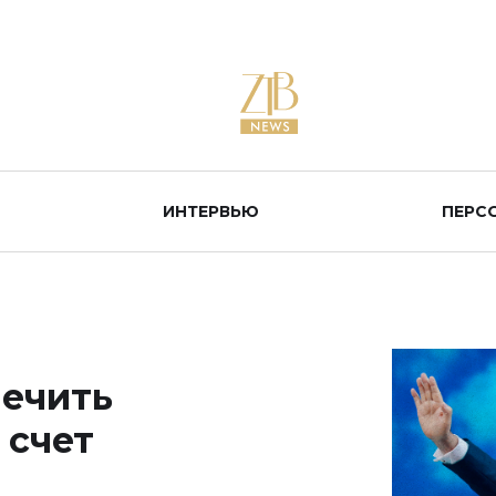
ИНТЕРВЬЮ
ПЕРС
лечить
 счет