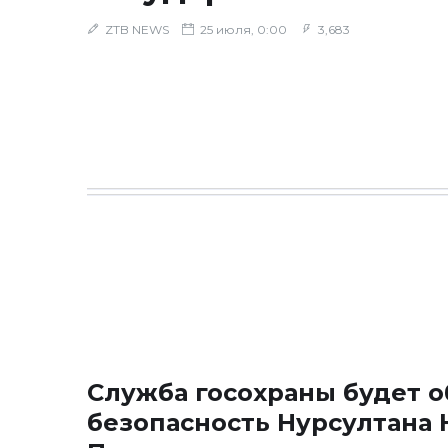
ZTB NEWS
25 июля, 0:00
3,683
Служба госохраны будет 
безопасность Нурсултана 