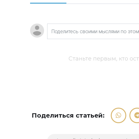
Станьте первым, кто ос
Поделиться статьей: