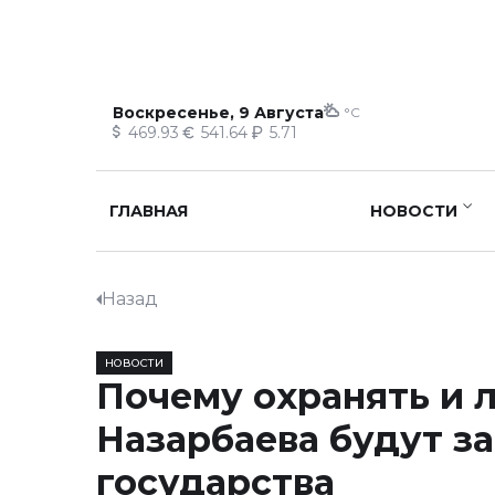
Воскресенье, 9 Августа
°C
469.93
541.64
5.71
ГЛАВНАЯ
НОВОСТИ
Назад
НОВОСТИ
Почему охранять и 
Назарбаева будут за
государства