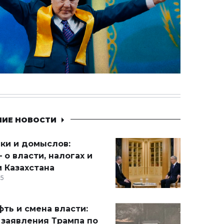
НИЕ НОВОСТИ
ики и домыслов:
 о власти, налогах и
 Казахстана
15
ть и смена власти:
 заявления Трампа по