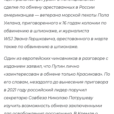
сделке по обмену арестованных в России
американцев — ветерана морской пехоты
Пола
Уилана
, приговоренного к 16 годам колонии по
обвинению в шпионаже, и журналиста
WSJ Эвана Гершковича, арестованного в марте
также по обвинению в шпионаже.
Один из европейских чиновников в разговоре с
изданием заявил, что Путин лично
«заинтересован в обмене только Красикова». По
его словам, незадолго до вынесения приговора
в 2021 году российский лидер поручил
секретарю Совбеза Николаю Патрушеву
изучить возможность обмена заключенными
для освобождения россиянина. В Кремле о