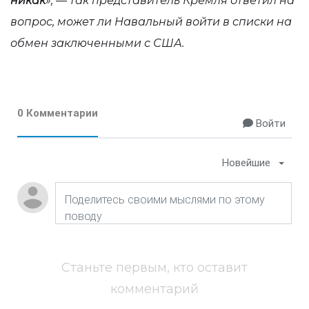
никак
», — так представитель Кремля ответил на
вопрос, может ли Навальный войти в списки на
обмен заключенными с США.
0 Комментарии
Войти
Новейшие
Станьте первым, кто оставит
комментарий