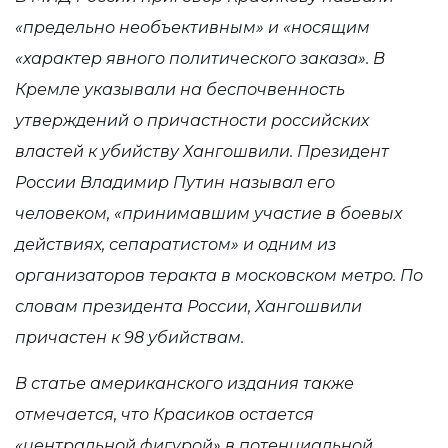
«предельно необъективным» и «носящим
«характер явного политического заказа». В
Кремле указывали на беспочвенность
утверждений о причастности российских
властей к убийству Хангошвили. Президент
России Владимир Путин называл его
человеком, «принимавшим участие в боевых
действиях, сепаратистом» и одним из
организаторов теракта в московском метро. По
словам президента России, Хангошвили
причастен к 98 убийствам.
В статье американского издания также
отмечается, что Красиков остается
«центральной фигурой» в потенциальной