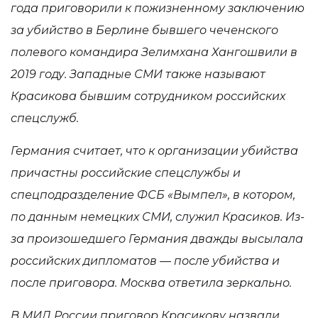
года приговорили к пожизненному заключению
за убийство в Берлине бывшего чеченского
полевого командира Зелимхана Хангошвили в
2019 году. Западные СМИ также называют
Красикова бывшим сотрудником российских
спецслужб.
Германия считает, что к организации убийства
причастны российские спецслужбы и
спецподразделение ФСБ
«Вымпел»
, в котором,
по данным немецких СМИ, служил Красиков. Из-
за произошедшего Германия дважды высылала
российских дипломатов — после убийства и
после приговора. Москва ответила зеркально.
В МИД России приговор Красикову назвали