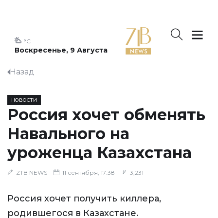
°C
Воскресенье, 9 Августа
Назад
НОВОСТИ
Россия хочет обменять
Навального на
уроженца Казахстана
ZTB NEWS
11 сентября, 17:38
3,231
Россия хочет получить киллера,
родившегося в Казахстане.