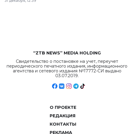
31 декабря, 12:39
республиканского
бюджета достигло
рекордных
объемов.
“ZTB NEWS” MEDIA HOLDING
Свидетельство о постановке на учет, переучет
периодического печатного издания, информационного
агентства и сетевого издания №17772-СИ выдано
03.07.2019.
О ПРОЕКТЕ
РЕДАКЦИЯ
КОНТАКТЫ
РЕКЛАМА