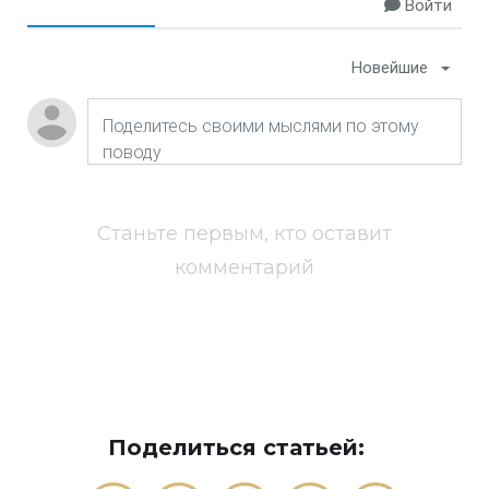
Войти
Новейшие
Станьте первым, кто оставит
комментарий
Поделиться статьей: