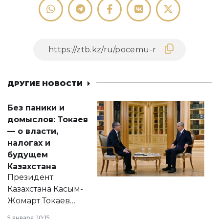
ДРУГИЕ НОВОСТИ
Без паники и
домыслов: Токаев
— о власти,
налогах и
будущем
Казахстана
Президент
Казахстана Касым-
Жомарт Токаев
прокомментировал
5 января, 10:15