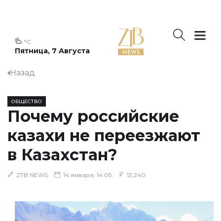
°C
Пятница, 7 Августа
Назад
ОБЩЕСТВО
Почему российские
казахи не переезжают
в Казахстан?
ZTB NEWS
14 января, 14:05
13,240