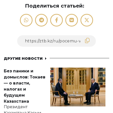
Поделиться статьей:
ДРУГИЕ НОВОСТИ
Без паники и
домыслов: Токаев
— о власти,
налогах и
будущем
Казахстана
Президент
Казахстана Касым-