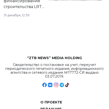
финансирование
строительства LRT
в Астане из
31 декабря, 12:39
республиканского
бюджета достигло
рекордных
объемов.
“ZTB NEWS” MEDIA HOLDING
Свидетельство о постановке на учет, переучет
периодического печатного издания, информационного
агентства и сетевого издания №17772-СИ выдано
03.07.2019.
О ПРОЕКТЕ