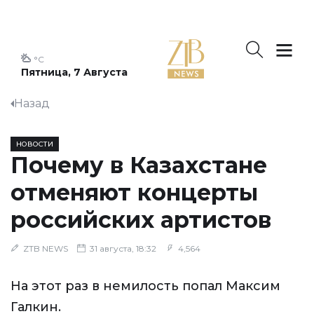
°C
Пятница, 7 Августа
Назад
НОВОСТИ
Почему в Казахстане
отменяют концерты
российских артистов
ZTB NEWS
31 августа, 18:32
4,564
На этот раз в немилость попал Максим
Галкин.