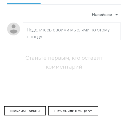
Новейшие
Станьте первым, кто оставит
комментарий
Максим Галкин
Отменили Концерт