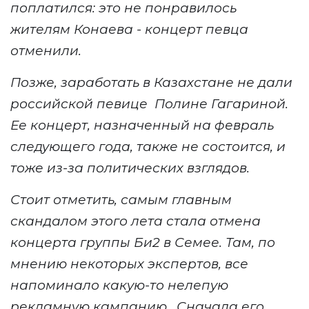
поплатился: это не понравилось
жителям Конаева - концерт певца
отменили.
Позже, заработать в Казахстане не дали
российской певице Полине Гагариной.
Ее концерт, назначенный на февраль
следующего года, также не состоится, и
тоже из-за политических взглядов.
Стоит отметить, самым главным
скандалом этого лета стала отмена
концерта группы Би2 в Семее. Там, по
мнению некоторых экспертов, все
напоминало какую-то нелепую
рекламную кампанию. Сначала его