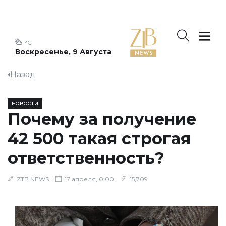
°C
Воскресенье, 9 Августа
Назад
НОВОСТИ
Почему за получение
42 500 такая строгая
ответственность?
ZTB NEWS
17 апреля, 0:00
15,709