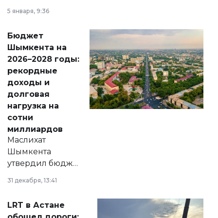
утверждению,
5 января, 9:36
принести
свободу
Бюджет
народу
Шымкента на
Венесуэлы.
2026–2028 годы:
рекордные
доходы и
долговая
нагрузка на
сотни
миллиардов
Маслихат
Шымкента
утвердил бюджет
города на 2026–
31 декабря, 13:41
2028 годы.
Соответствующий
LRT в Астане
документ
обошел дороги: