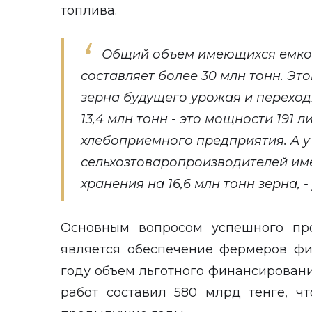
топлива.
Общий объем имеющихся емкос
составляет более 30 млн тонн. Эт
зерна будущего урожая и переход
13,4 млн тонн - это мощности 191
хлебоприемного предприятия. А у
сельхозтоваропроизводителей им
хранения на 16,6 млн тонн зерна, 
Основным вопросом успешного пр
является обеспечение фермеров фи
году объем льготного финансирован
работ составил 580 млрд тенге, ч