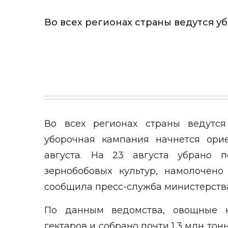
Во всех регионах страны ведутся у
Во всех регионах страны ведутся
уборочная кампания начнется ори
августа. На 23 августа убрано 
зернобобовых культур, намолочено
сообщила
пресс-служба
министерства
По данным ведомства, овощные к
гектаров и собрано почти 1,3 млн тон