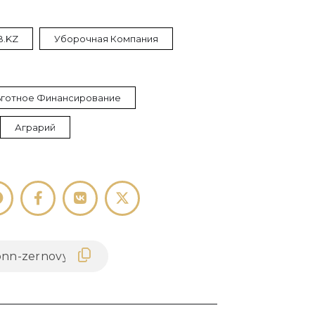
B.KZ
Уборочная Компания
ьготное Финансирование
Аграрий