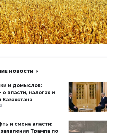
НИЕ НОВОСТИ
ики и домыслов:
 о власти, налогах и
 Казахстана
15
ть и смена власти:
 заявления Трампа по