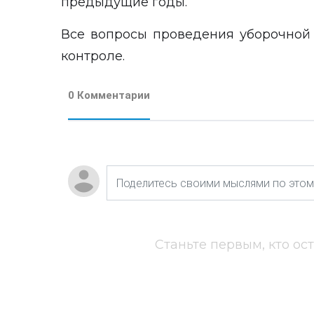
предыдущие годы.
Все вопросы проведения уборочной
контроле.
0 Комментарии
Станьте первым, кто ос