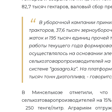
82,7 тысяч гектаров, валовый сбор пр
В уборочной кампании приним
тракторов, 37,6 тысяч зерноубороч
жаток и 195 тысяч единиц прочей 
работы текущего года формирова
осуществлялось на основании эле
сельхозтоваропроизводителей на
системе “gosagro.kz”. На платфор
тысяч тонн дизтоплива, - говорит
В Минсельхозе отметили, что 
сельхозтоваропроизводителей на 15
250 тенге/литр. Аграриям отгруж