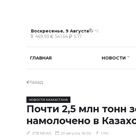
Воскресенье, 9 Августа
°C
469.93
541.64
5.71
ГЛАВНАЯ
НОВОСТИ
Назад
НОВОСТИ КАЗАХСТАНА
Почти 2,5 млн тонн 
намолочено в Казах
ZTB NEWS
23 августа, 16:00
1,741