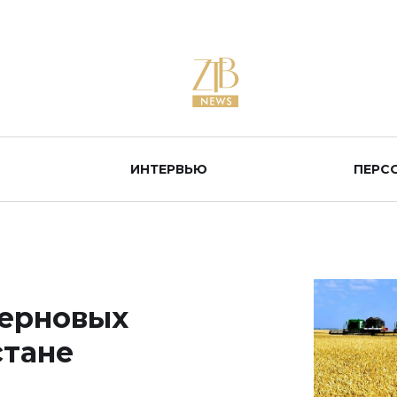
ИНТЕРВЬЮ
ПЕРС
зерновых
стане