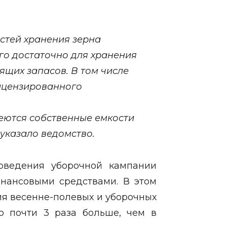
тей хранения зерна
ого достаточно для хранения
ящих запасов. В том числе
 лицензированного
еются собственные емкости
- указало ведомство.
оведения уборочной кампании
нансовыми средствами. В этом
ия весенне-полевых и уборочных
то почти 3 раза больше, чем в