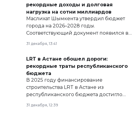
рекордные доходы и долговая
нагрузка на сотни миллиардов
Маслихат Шымкента утвердил бюджет
города на 2026–2028 годы.
Соответствующий документ появился в
базе нормативных правовых актов и на
31 декабря, 13:41
сайте маслихат города.
LRT в Астане обошел дороги:
рекордные траты республиканского
бюджета
В 2025 году финансирование
строительства LRT в Астане из
республиканского бюджета достигло
рекордных объемов.
31 декабря, 12:39