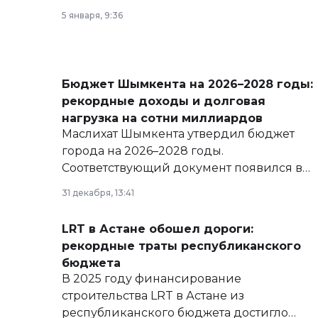
5 января, 9:36
Бюджет Шымкента на 2026–2028 годы:
рекордные доходы и долговая
нагрузка на сотни миллиардов
Маслихат Шымкента утвердил бюджет
города на 2026–2028 годы.
Соответствующий документ появился в
базе нормативных правовых актов и на
31 декабря, 13:41
сайте маслихат города.
LRT в Астане обошел дороги:
рекордные траты республиканского
бюджета
В 2025 году финансирование
строительства LRT в Астане из
республиканского бюджета достигло