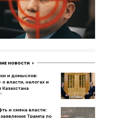
НИЕ НОВОСТИ
ики и домыслов:
 о власти, налогах и
 Казахстана
15
ть и смена власти:
 заявления Трампа по