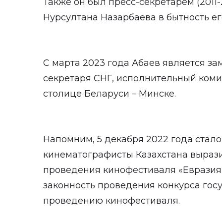
Также он был пресс-секретарем (2011-2
Нурсултана Назарбаева в бытность ег
С марта 2023 года Абаев является з
секретаря СНГ, исполнительный комит
столице Беларуси – Минске.
Напомним, 5 декабря 2022 года стало 
кинематографисты Казахстана выраз
проведения кинофестиваля «Евразия
законность проведения конкурса госу
проведению кинофестиваля.