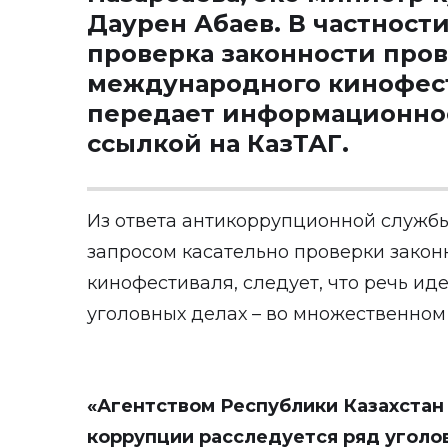
Даурен Абаев. В частности
проверка законности пров
международного кинофест
передает информационное 
ссылкой на
КазТАГ
.
Из ответа антикоррупционной службы
запросом касательно проверки зако
кинофестиваля, следует, что речь иде
уголовных делах – во множественном
«Агентством Республики Казахстан
коррупции расследуется ряд уголо