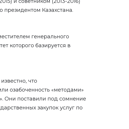
015) и советником (2013-2016)
о президентом Казахстана.
аместителем генерального
ет которого базируется в
известно, что
или озабоченность «методами»
». Они поставили под сомнение
дарственных закупок услуг по