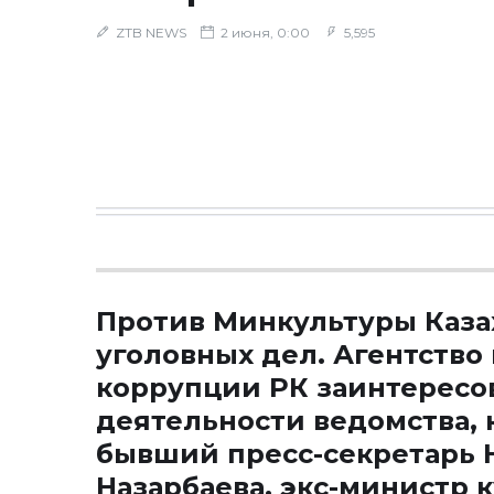
ZTB NEWS
2 июня, 0:00
5,595
Против Минкультуры Каза
уголовных дел. Агентство
коррупции РК заинтересо
деятельности ведомства, 
бывший пресс-секретарь 
Назарбаева, экс-министр 