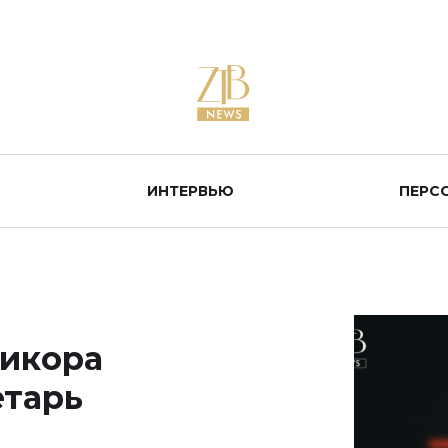
ИНТЕРВЬЮ
ПЕРС
тикора
етарь