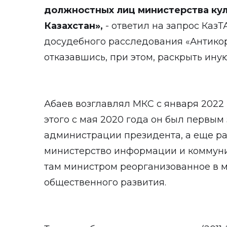
должностных лиц министерства кул
Казахстан»,
- ответил на запрос Каз
досудебного расследования «Антикор
отказавшись, при этом, раскрыть ин
Абаев возглавлял МКС с января 2022 
этого с мая 2020 года он был первы
администрации президента, а еще ран
министерство информации и коммуник
там министром реорганизованное в 
общественного развития.