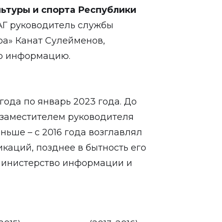
ьтуры и спорта Республики
ТАГ руководитель службы
а» Канат Сулейменов,
ую информацию.
года по январь 2023 года. До
м заместителем руководителя
ьше – с 2016 года возглавлял
аций, позднее в бытность его
министерство информации и