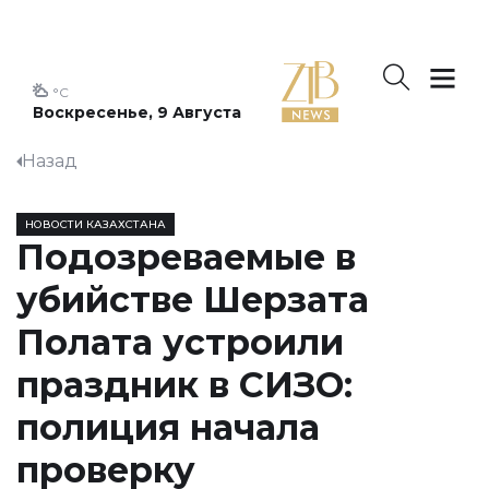
°C
Воскресенье, 9 Августа
Назад
НОВОСТИ КАЗАХСТАНА
Подозреваемые в
убийстве Шерзата
Полата устроили
праздник в СИЗО:
полиция начала
проверку