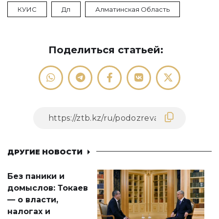
КУИС
Дп
Алматинская Область
Поделиться статьей:
ДРУГИЕ НОВОСТИ
Без паники и
домыслов: Токаев
— о власти,
налогах и