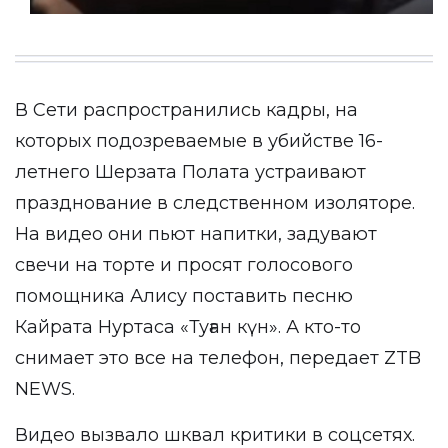
В Сети распространились кадры, на
которых подозреваемые в убийстве 16-
летнего Шерзата Полата устраивают
празднование в следственном изоляторе.
На видео они пьют напитки, задувают
свечи на торте и просят голосового
помощника Алису поставить песню
Кайрата Нуртаса «Туған күн». А кто-то
снимает это все на телефон, передает
ZTB
NEWS
.
Видео вызвало
шквал критики в соцсетях
.