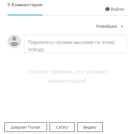
0 Комментарии
Войти
Новейшие
Станьте первым, кто оставит
комментарий
Шерзат Полат
СИЗО
Видео